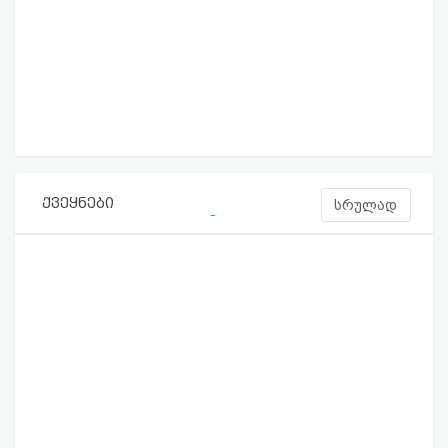
ქვეყნები
სრულად