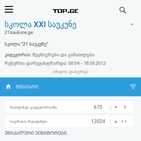
ძიება
სკოლა XXI საუკუნე
რეიტინგი
21saukune.ge
(მთავარი)
სკოლა "21 საუკუნე"
კატეგორია:
მეცნიერება და განათლება
ფოსტა
რესურსი დარეგისტრირდა: 00:04 - 18.09.2012
ინფოს დახურვა
კითხვა-
პასუხი
მთავარი
ავტორიზაცია
|
670
- 5
რეიტინგი კატეგორიაში:
რეგისტრაცია
|
12024
+ 1
საერთო რეიტინგი:
უნიკალური ვიზიტორები
პაროლის