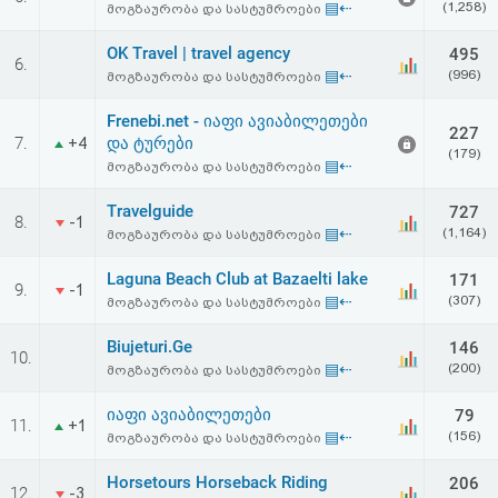
▤⇠
(1,258)
მოგზაურობა და სასტუმროები
აღდგენა
OK Travel | travel agency
495
6.
HTML
▤⇠
(996)
მოგზაურობა და სასტუმროები
კოდი
Frenebi.net - იაფი ავიაბილეთები
227
7.
და ტურები
+4
(179)
▤⇠
მოგზაურობა და სასტუმროები
სალიცენზიო
Travelguide
727
შეთანხმება
8.
-1
▤⇠
(1,164)
მოგზაურობა და სასტუმროები
და
Laguna Beach Club at Bazaelti lake
171
9.
-1
პასუხისმგებლობის
▤⇠
(307)
მოგზაურობა და სასტუმროები
უარყოფა
Biujeturi.Ge
146
10.
▤⇠
(200)
მოგზაურობა და სასტუმროები
იაფი ავიაბილეთები
79
11.
+1
▤⇠
(156)
მოგზაურობა და სასტუმროები
Horsetours Horseback Riding
206
12.
-3