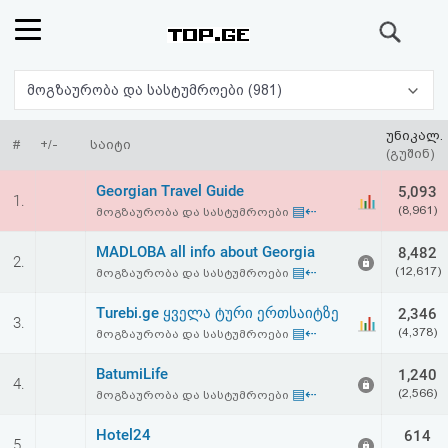
ძიება
რეიტინგი
მოგზაურობა და სასტუმროები (981)
(მთავარი)
უნიკალ.
#
+/-
საიტი
(გუშინ)
ფოსტა
Georgian Travel Guide
5,093
1.
▤⇠
(8,961)
მოგზაურობა და სასტუმროები
კითხვა-
MADLOBA all info about Georgia
8,482
2.
პასუხი
▤⇠
(12,617)
მოგზაურობა და სასტუმროები
Turebi.ge ყველა ტური ერთსაიტზე
2,346
ავტორიზაცია
3.
▤⇠
(4,378)
მოგზაურობა და სასტუმროები
რეგისტრაცია
BatumiLife
1,240
4.
▤⇠
(2,566)
მოგზაურობა და სასტუმროები
პაროლის
Hotel24
614
5.