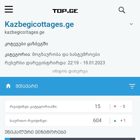
ძიება
Kazbegicottages.ge
რეიტინგი
kazbegicottages.ge
(მთავარი)
კოტეჯები ყაზბეგში
კატეგორია:
მოგზაურობა და სასტუმროები
ფოსტა
რესურსი დარეგისტრირდა: 22:19 - 16.01.2023
ინფოს დახურვა
კითხვა-
პასუხი
მთავარი
ავტორიზაცია
|
15
- 5
რეიტინგი კატეგორიაში:
რეგისტრაცია
|
604
+ 1
საერთო რეიტინგი:
უნიკალური ვიზიტორები
პაროლის