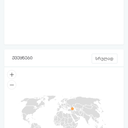
ქვეყნები
სრულად