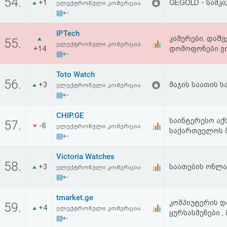
54.
+1
GEGOLD - სამ
ელექტრონული კომერცია
▤⇠
IPTech
კამერები, დაშვ
55.
ელექტრონული კომერცია
+14
დომოფონები ვ
▤⇠
Toto Watch
56.
+3
მაჯის საათის ს
ელექტრონული კომერცია
▤⇠
CHIP.GE
საინტერესო აქს
57.
-6
ელექტრონული კომერცია
საქართველოს 
▤⇠
Victoria Watches
58.
+3
საათების ონლა
ელექტრონული კომერცია
▤⇠
tmarket.ge
კომპიუტერის და
59.
+4
ელექტრონული კომერცია
ყურსასმენები , 
▤⇠