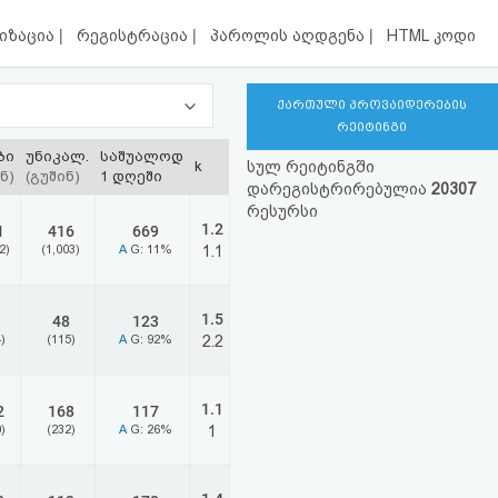
|
|
|
იზაცია
რეგისტრაცია
პაროლის აღდგენა
HTML კოდი
ქართული პროვაიდერების
რეიტინგი
ბი
უნიკალ.
საშუალოდ
k
სულ რეიტინგში
ნ)
(გუშინ)
1 დღეში
დარეგისტრირებულია
20307
რესურსი
1.2
1
416
669
2)
(1,003)
A
G: 11%
1.1
1.5
48
123
)
(115)
A
G: 92%
2.2
1.1
2
168
117
)
(232)
A
G: 26%
1