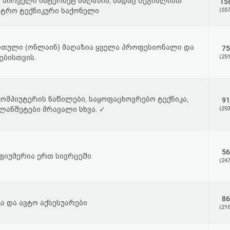
პირველი ინტერნეტ მაღაზია, სადაც შეგიძლიათ
15
ქტრო ტექნიკური საქონელი
(557
ართული (ონლაინ) მაღაზია ყველა პროფესიონალი და
75
ებისთვის.
(291
კომპიუტერის ნაწილები, საყოფაცხოვრებო ტექნიკა,
91
ლანშეტები მრავალი სხვა. ✓
(293
56
რფიუმერია ერთ სივრცეში
(247
86
ა და ავტო აქსესუარები
(216