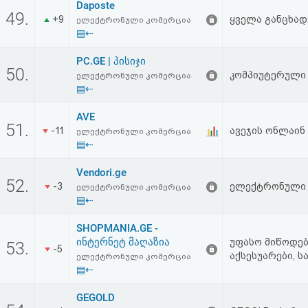
Daposte
49.
+9
ყველა განცხად
ელექტრონული კომერცია
▤⇠
PC.GE | პისიჯი
50.
კომპიუტერული ტ
ელექტრონული კომერცია
▤⇠
AVE
51.
-11
ავეჯის ონლაინ
ელექტრონული კომერცია
▤⇠
Vendori.ge
52.
-3
ელექტრონული 
ელექტრონული კომერცია
▤⇠
SHOPMANIA.GE -
ინტერნეტ მაღაზია
უფასო მიწოდებ
53.
-5
აქსესუარები, 
ელექტრონული კომერცია
▤⇠
GEGOLD