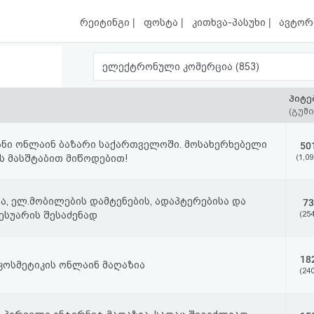
|
|
|
რეიტინგი
ფოსტა
კითხვა-პასუხი
ავტორ
ელექტრონული კომერცია (853)
ჰიტე
(გუში
ვანი ონლაინ ბაზარი საქართველოში. მოსახერხებელი
50
ის მასშტაბით მიწოდებით!
(1,09
ა, ელ.მობილების დამტენების, ადაპტერებისა და
73
სესუარის შესაძენად
(254
18
 კოსმეტიკის ონლაინ მაღაზია
(240