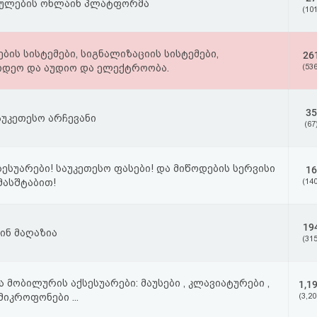
კაულების ონლაინ პლატფორმა
(101
ების სისტემები, სიგნალიზაციის სისტემები,
26
იდეო და აუდიო და ელექტროობა.
(536
35
აუკეთესო არჩევანი
(67
ესუარები! საუკეთესო ფასები! და მიწოდების სერვისი
16
მასშტაბით!
(140
19
ინ მაღაზია
(315
 მობილურის აქსესუარები: მაუსები , კლავიატურები ,
1,1
მიკროფონები ...
(3,20