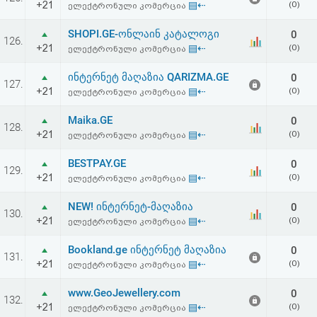
+21
▤⇠
(0)
ელექტრონული კომერცია
აღდგენა
SHOPI.GE-ონლაინ კატალოგი
0
126.
HTML
+21
▤⇠
(0)
ელექტრონული კომერცია
კოდი
ინტერნეტ მაღაზია QARIZMA.GE
0
127.
+21
▤⇠
(0)
ელექტრონული კომერცია
სალიცენზიო
Maika.GE
0
128.
+21
▤⇠
(0)
ელექტრონული კომერცია
შეთანხმება
და
BESTPAY.GE
0
129.
+21
▤⇠
(0)
ელექტრონული კომერცია
პასუხისმგებლობის
NEW! ინტერნეტ-მაღაზია
0
130.
უარყოფა
+21
▤⇠
(0)
ელექტრონული კომერცია
Bookland.ge ინტერნეტ მაღაზია
0
131.
+21
▤⇠
(0)
ელექტრონული კომერცია
www.GeoJewellery.com
0
132.
+21
▤⇠
(0)
ელექტრონული კომერცია