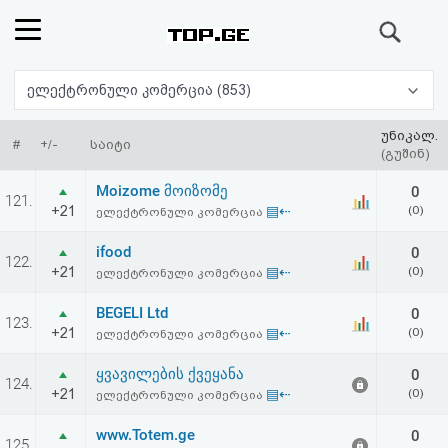
ძიება
რეიტინგი
ელექტრონული კომერცია (853)
(მთავარი)
უნიკალ.
#
+/-
საიტი
(გუშინ)
ფოსტა
Moizome მოიზომე
0
121.
+21
▤⇠
(0)
ელექტრონული კომერცია
კითხვა-
ifood
0
122.
პასუხი
+21
▤⇠
(0)
ელექტრონული კომერცია
BEGELI Ltd
0
ავტორიზაცია
123.
+21
▤⇠
(0)
ელექტრონული კომერცია
რეგისტრაცია
ყვავილების ქვეყანა
0
124.
+21
▤⇠
(0)
ელექტრონული კომერცია
პაროლის
www.Totem.ge
0
125.