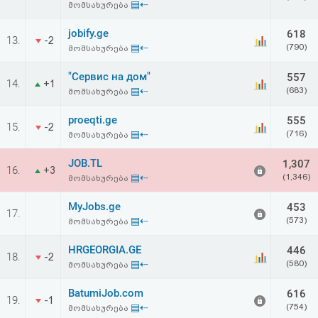
▤⇠
მომსახურება
jobify.ge
618
13.
-2
▤⇠
(790)
მომსახურება
"Сервис на дом"
557
14.
+1
▤⇠
(683)
მომსახურება
proeqti.ge
555
15.
-2
▤⇠
(716)
მომსახურება
JOB.TL
1,307
16.
+3
▤⇠
(1,346)
მომსახურება
MyJobs.ge
453
17.
▤⇠
(573)
მომსახურება
HRGEORGIA.GE
446
18.
-2
▤⇠
(580)
მომსახურება
BatumiJob.com
616
19.
-1
▤⇠
(754)
მომსახურება