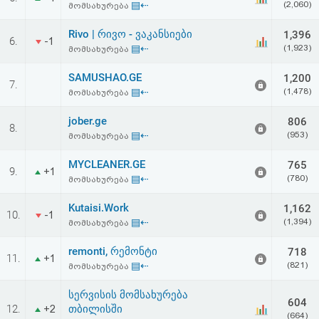
▤⇠
(2,060)
მომსახურება
აღდგენა
Rivo | რივო - ვაკანსიები
1,396
6.
-1
HTML
▤⇠
(1,923)
მომსახურება
კოდი
SAMUSHAO.GE
1,200
7.
▤⇠
(1,478)
მომსახურება
სალიცენზიო
jober.ge
806
8.
▤⇠
(953)
მომსახურება
შეთანხმება
და
MYCLEANER.GE
765
9.
+1
▤⇠
(780)
მომსახურება
პასუხისმგებლობის
Kutaisi.Work
1,162
10.
-1
უარყოფა
▤⇠
(1,394)
მომსახურება
remonti, რემონტი
718
11.
+1
▤⇠
(821)
მომსახურება
სერვისის მომსახურება
604
12.
თბილისში
+2
(664)