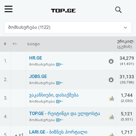
ძიება
რეიტინგი
მომსახურება (1122)
(მთავარი)
უნიკალ.
#
+/-
საიტი
(გუშინ)
ფოსტა
HR.GE
34,279
1.
▤⇠
(41,401)
მომსახურება
კითხვა-
JOBS.GE
31,133
2.
პასუხი
▤⇠
(36,798)
მომსახურება
ვაკანსიები, დასაქმება
1,744
ავტორიზაცია
3.
▤⇠
(2,030)
მომსახურება
რეგისტრაცია
TOP.GE - რეიტინგი და ელფოსტა
5,121
4.
▤⇠
(5,931)
მომსახურება
პაროლის
LARI.GE - ბიზნეს პორტალი
1,717
5.
+1