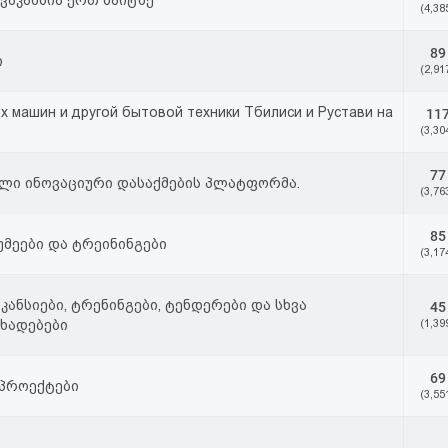
ვაკანსია ერთ საიტზე
(4,38
89
ი
(2,91
х машин и другой бытовой техники Тбилиси и Рустави на
11
(3,30
77
ახალი ინოვაციური დასაქმების პლატფორმა.
(3,76
85
იუმეები და ტრეინინგები
(3,17
 ვაკანსიები, ტრენინგები, ტენდერები და სხვა
45
ცხადებები
(1,39
69
 პროექტები
(3,55