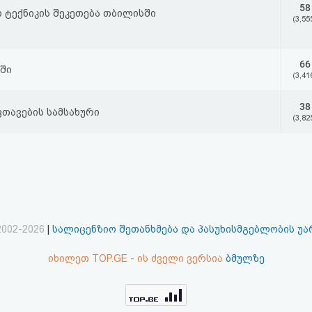
58
 ტექნიკის შეკეთება თბილისში
(3,55
66
მში
(3,41
38
თავების სამსახური
(3,82
2002-2026
|
სალიცენზიო შეთანხმება და პასუხისმგებლობის უ
იხილეთ TOP.GE - ის ძველი ვერსია
ბმულზე