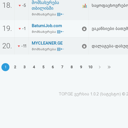
მომსახურება
18.
-5
საყოფაცხოვრებო
თბილისში
▤⇠
მომსახურება
BatumiJob.com
19.
-1
ვაკანსიები ბათუ
▤⇠
მომსახურება
MYCLEANER.GE
20.
-11
დალაგება-დასუფ
▤⇠
მომსახურება
1
2
3
4
5
6
7
8
9
10
TOP.GE ვერსია 1.0.2 (სატესტო) © 