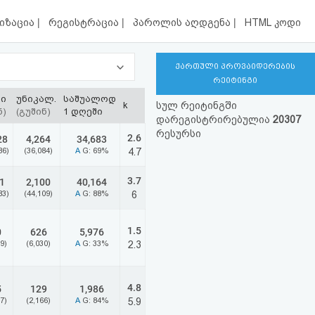
|
|
|
იზაცია
რეგისტრაცია
პაროლის აღდგენა
HTML კოდი
ქართული პროვაიდერების
რეიტინგი
ბი
უნიკალ.
საშუალოდ
k
სულ რეიტინგში
ნ)
(გუშინ)
1 დღეში
დარეგისტრირებულია
20307
რესურსი
2.6
28
4,264
34,683
86)
(36,084)
A
G: 69%
4.7
3.7
1
2,100
40,164
83)
(44,109)
A
G: 88%
6
1.5
0
626
5,976
9)
(6,030)
A
G: 33%
2.3
4.8
5
129
1,986
7)
(2,166)
A
G: 84%
5.9