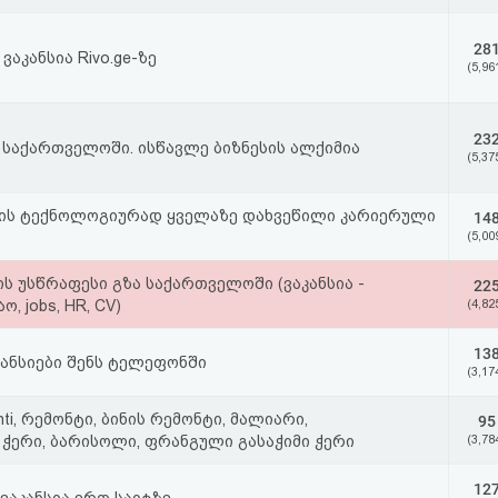
28
აკანსია Rivo.ge-ზე
(5,96
23
 საქართველოში. ისწავლე ბიზნესის ალქიმია
(5,37
ის ტექნოლოგიურად ყველაზე დახვეწილი კარიერული
14
(5,00
ის უსწრაფესი გზა საქართველოში (ვაკანსია -
22
ო, jobs, HR, CV)
(4,82
13
კანსიები შენს ტელეფონში
(3,17
monti, რემონტი, ბინის რემონტი, მალიარი,
95
ჭერი, ბარისოლი, ფრანგული გასაჭიმი ჭერი
(3,78
12