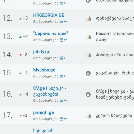
იმერეთის ყველა 
▤⇠
მომსახურება
HRGEORGIA.GE
12.
+5
დასაქმების საიტ
▤⇠
მომსახურება
"Сервис на дом"
Ремонт стиральны
13.
+2
▤⇠
дому!
მომსახურება
jobify.ge
14.
-2
Jobify.ge არის 
▤⇠
მომსახურება
MyJobs.ge
15.
+1
ვაკანსიები, რეზ
▤⇠
მომსახურება
CV.ge | სივი.ჯი -
CV.ge | სივი.ჯი -
16.
ვაკანსიები!
+4
საინტერესო გან
▤⇠
მომსახურება
proeqti.ge
17.
-3
კერძო სახლების
▤⇠
მომსახურება
სერვისის