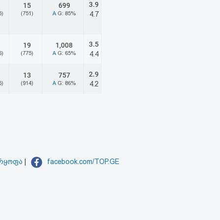
3.9
15
699
5)
(751)
A
G: 85%
4.7
3.5
19
1,008
6)
(775)
A
G: 65%
4.4
2.9
13
757
5)
(914)
A
G: 86%
4.2
არყოფა
|
facebook.com/TOP.GE