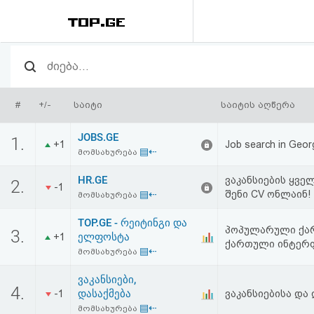
რეიტინგი
(მთავარი)
#
+/-
საიტი
საიტის აღწერა
ფოსტა
JOBS.GE
1.
+1
Job search in Georg
▤⇠
მომსახურება
კითხვა-
HR.GE
ვაკანსიების ყვე
2.
პასუხი
-1
▤⇠
შენი CV ონლაინ!
მომსახურება
TOP.GE - რეიტინგი და
ავტორიზაცია
პოპულარული ქარ
3.
ელფოსტა
+1
ქართული ინტერ
▤⇠
მომსახურება
რეგისტრაცია
ვაკანსიები,
4.
დასაქმება
-1
ვაკანსიებისა და 
პაროლის
▤⇠
მომსახურება