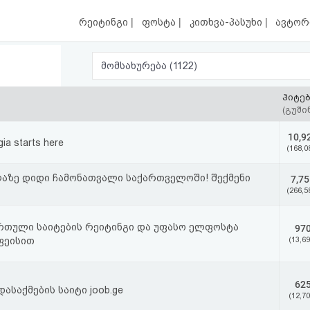
|
|
|
რეიტინგი
ფოსტა
კითხვა-პასუხი
ავტორ
მომსახურება (1122)
ჰიტე
(გუში
10,9
ia starts here
(168,0
ლაზე დიდი ჩამონათვალი საქართველოში! შექმენი
7,75
(266,5
თული საიტების რეიტინგი და უფასო ელფოსტა
97
ფეისით
(13,69
62
დასაქმების საიტი joob.ge
(12,70