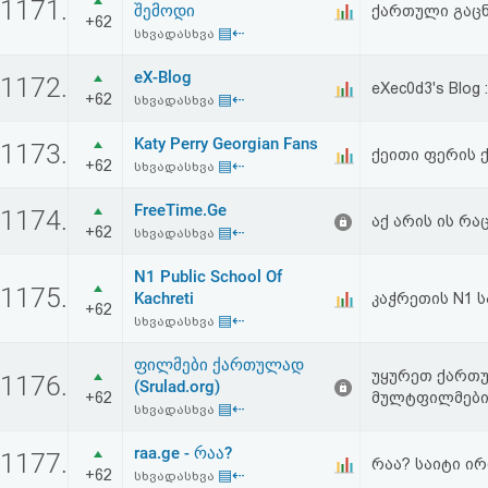
1171.
შემოდი
ქართული გაცნ
+62
▤⇠
სხვადასხვა
eX-Blog
1172.
eXec0d3's Blog
+62
▤⇠
სხვადასხვა
Katy Perry Georgian Fans
1173.
ქეითი ფერის 
+62
▤⇠
სხვადასხვა
FreeTime.Ge
1174.
აქ არის ის რა
+62
▤⇠
სხვადასხვა
N1 Public School Of
1175.
Kachreti
კაჭრეთის N1 
+62
▤⇠
სხვადასხვა
ფილმები ქართულად
უყურეთ ქართუ
1176.
(Srulad.org)
+62
მულტფილმები, 
▤⇠
სხვადასხვა
raa.ge - რაა?
1177.
რაა? საიტი ი
+62
▤⇠
სხვადასხვა