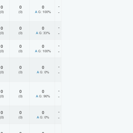
-
0
0
0
(0)
(0)
A
G: 100%
-
-
0
0
0
(0)
(0)
A
G: 33%
-
-
0
0
0
(0)
(0)
A
G: 100%
-
-
0
0
0
(0)
(0)
A
G: 0%
-
-
0
0
0
(0)
(0)
A
G: 96%
-
-
0
0
0
(0)
(0)
A
G: 0%
-