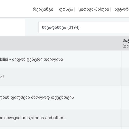
|
|
|
რეიტინგი
ფოსტა
კითხვა-პასუხი
ავტორ
სხვადასხვა (3194)
ჰი
(გუ
Tbilisi - აიფონ ცენტრი თბილისი
ა!
ლაინ ფილმები მხოლოდ თქვენთვის
on,news,pictures,stories and other...