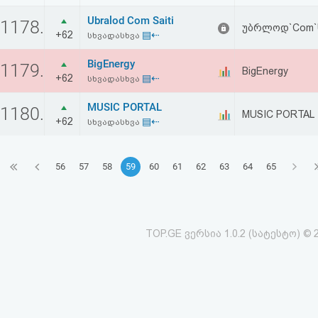
Ubralod Com Saiti
1178.
უბრლოდ`Com`ს
+62
▤⇠
სხვადასხვა
BigEnergy
1179.
BigEnergy
+62
▤⇠
სხვადასხვა
MUSIC PORTAL
1180.
MUSIC PORTAL
+62
▤⇠
სხვადასხვა
56
57
58
59
60
61
62
63
64
65
TOP.GE ვერსია 1.0.2 (სატესტო) © 