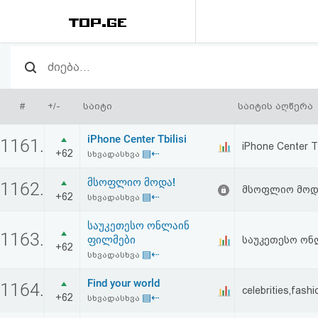
რეიტინგი
(მთავარი)
#
+/-
საიტი
საიტის აღწერა
ფოსტა
iPhone Center Tbilisi
1161.
iPhone Center 
+62
▤⇠
სხვადასხვა
კითხვა-
მსოფლიო მოდა!
1162.
პასუხი
მსოფლიო მოდ
+62
▤⇠
სხვადასხვა
საუკეთესო ონლაინ
ავტორიზაცია
1163.
ფილმები
საუკეთესო ონ
+62
▤⇠
სხვადასხვა
რეგისტრაცია
Find your world
1164.
celebrities,fashi
+62
▤⇠
სხვადასხვა
პაროლის