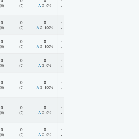
-
0
0
0
(0)
(0)
A
G: 0%
-
-
0
0
0
(0)
(0)
A
G: 100%
-
-
0
0
0
(0)
(0)
A
G: 100%
-
-
0
0
0
(0)
(0)
A
G: 0%
-
-
0
0
0
(0)
(0)
A
G: 100%
-
-
0
0
0
(0)
(0)
A
G: 0%
-
-
0
0
0
(0)
(0)
A
G: 0%
-