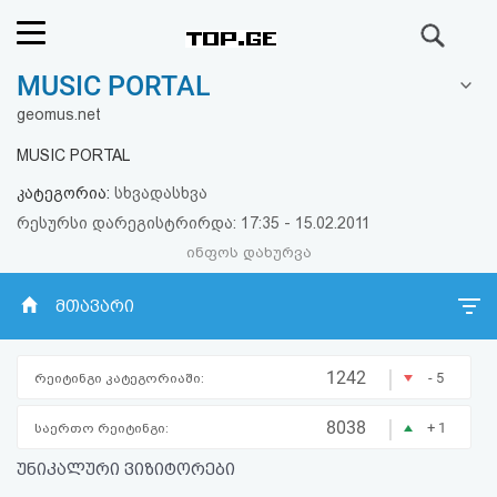
ძიება
MUSIC PORTAL
რეიტინგი
geomus.net
(მთავარი)
MUSIC PORTAL
კატეგორია:
სხვადასხვა
ფოსტა
რესურსი დარეგისტრირდა: 17:35 - 15.02.2011
ინფოს დახურვა
კითხვა-
პასუხი
მთავარი
ავტორიზაცია
|
1242
- 5
რეიტინგი კატეგორიაში:
რეგისტრაცია
|
8038
+ 1
საერთო რეიტინგი:
უნიკალური ვიზიტორები
პაროლის