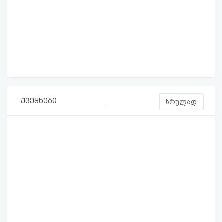
ქვეყნები
სრულად