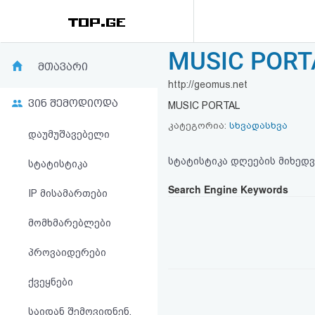
MUSIC PORT
რეიტინგი
მთავარი
http://geomus.net
(მთავარი)
ვინ შემოდიოდა
MUSIC PORTAL
ფოსტა
კატეგორია:
სხვადასხვა
დაუმუშავებელი
კითხვა-
სტატისტიკა დღეების მიხედვ
სტატისტიკა
პასუხი
Search Engine Keywords
IP მისამართები
მომხმარებლები
ავტორიზაცია
პროვაიდერები
რეგისტრაცია
ქვეყნები
პაროლის
საიდან შემოვიდნენ,