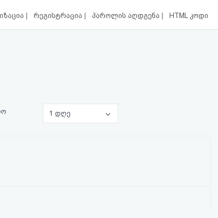
|
|
|
იზაცია
რეგისტრაცია
პაროლის აღდგენა
HTML კოდი
ლო
1 დღე