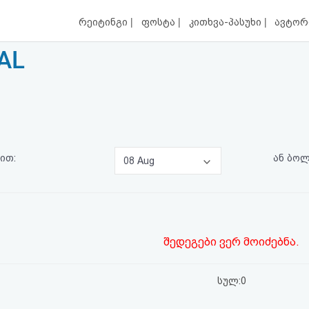
|
|
|
რეიტინგი
ფოსტა
კითხვა-პასუხი
ავტორ
AL
ით:
ან ბო
08 Aug
შედეგები ვერ მოიძებნა.
სულ:0