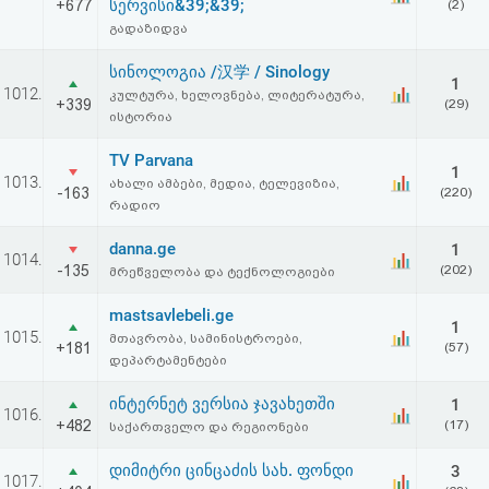
სერვისი&39;&39;
+677
(2)
გადაზიდვა
სინოლოგია /汉学 / Sinology
1
1012.
კულტურა, ხელოვნება, ლიტერატურა,
+339
(29)
ისტორია
TV Parvana
1
1013.
ახალი ამბები, მედია, ტელევიზია,
-163
(220)
რადიო
danna.ge
1
1014.
-135
(202)
მრეწველობა და ტექნოლოგიები
mastsavlebeli.ge
1
1015.
მთავრობა, სამინისტროები,
+181
(57)
დეპარტამენტები
ინტერნეტ ვერსია ჯავახეთში
1
1016.
+482
(17)
საქართველო და რეგიონები
დიმიტრი ცინცაძის სახ. ფონდი
3
1017.