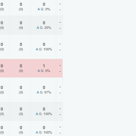
-
0
0
0
(0)
(0)
A
G: 0%
-
-
0
0
0
(0)
(0)
A
G: 25%
-
-
0
0
0
(0)
(0)
A
G: 100%
-
-
0
0
1
(0)
(0)
A
G: 0%
-
-
0
0
0
(0)
(0)
A
G: 67%
-
-
0
0
0
(0)
(0)
A
G: 100%
-
-
0
0
0
(0)
(0)
A
G: 100%
-