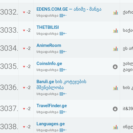
EDENS.COM.GE — ანიმე - მანგა
3032.
-2
ქარ
▤⇠
სხვადასხვა
THETBILISI
3033.
-2
საქ
▤⇠
სხვადასხვა
AnimeRoom
3034.
-2
ეს ა
▤⇠
სხვადასხვა
CoinsInfo.ge
უახლ
3035.
-2
▤⇠
გაყი
სხვადასხვა
Baruli.ge ხის კოტეჯების
3036.
მშენებლობა
-2
ხის 
▤⇠
სხვადასხვა
TravelFinder.ge
3037.
-2
it&39
▤⇠
სხვადასხვა
Languages.ge
3038.
-2
ინგლ
▤⇠
სხვადასხვა