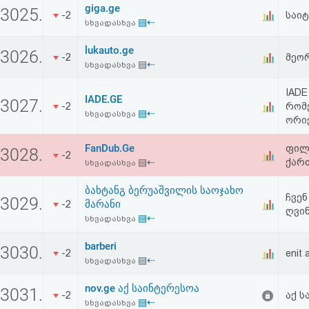
giga.ge
აღდგენა
3025.
-2
საიტ
▤⇠
სხვადასხვა
HTML
lukauto.ge
3026.
-2
მეო
▤⇠
სხვადასხვა
კოდი
IADE
IADE.GE
3027.
-2
რომ
სალიცენზიო
▤⇠
სხვადასხვა
ორი
შეთანხმება
FanDub.Ge
ფილ
3028.
-2
და
▤⇠
ქარ
სხვადასხვა
პასუხისმგებლობის
ბახტანგ ბერუაშვილის საოჯახო
ჩვენ
3029.
მარანი
-2
უარყოფა
ღვინ
▤⇠
სხვადასხვა
barberi
3030.
-2
enit 
▤⇠
სხვადასხვა
nov.ge აქ საინტერესოა
3031.
-2
აქ ს
▤⇠
სხვადასხვა