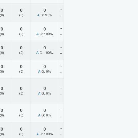
-
0
0
0
(0)
(0)
A
G: 93%
-
-
0
0
0
(0)
(0)
A
G: 100%
-
-
0
0
0
(0)
(0)
A
G: 100%
-
-
0
0
0
(0)
(0)
A
G: 0%
-
-
0
0
0
(0)
(0)
A
G: 0%
-
-
0
0
0
(0)
(0)
A
G: 0%
-
-
0
0
0
(0)
(0)
A
G: 100%
-