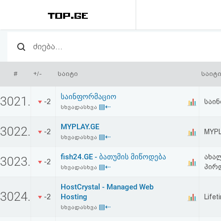
რეიტინგი
(მთავარი)
#
+/-
საიტი
საიტ
ფოსტა
საინფორმაციო
3021.
-2
საი
▤⇠
სხვადასხვა
კითხვა-
MYPLAY.GE
3022.
პასუხი
-2
MYPL
▤⇠
სხვადასხვა
fish24.GE - ბათუმის მიწოდება
ავტორიზაცია
ახალ
3023.
-2
▤⇠
პირ
სხვადასხვა
რეგისტრაცია
HostCrystal - Managed Web
3024.
Hosting
-2
Life
▤⇠
სხვადასხვა
პაროლის