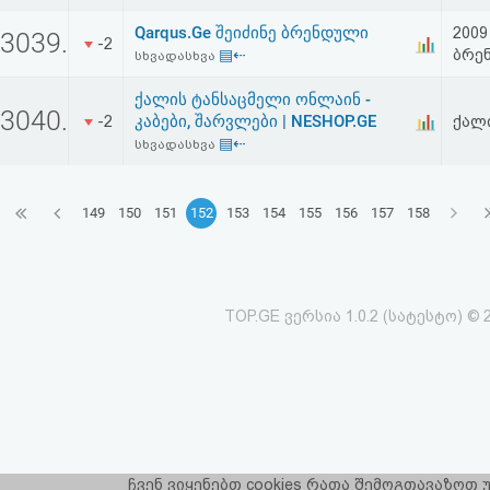
Qarqus.Ge შეიძინე ბრენდული
2009
3039.
-2
▤⇠
ბრე
სხვადასხვა
ქალის ტანსაცმელი ონლაინ -
3040.
კაბები, შარვლები | NESHOP.GE
-2
ქალი
▤⇠
სხვადასხვა
149
150
151
152
153
154
155
156
157
158
TOP.GE ვერსია 1.0.2 (სატესტო) © 
ჩვენ ვიყენებთ cookies რათა შემოგთავაზოთ