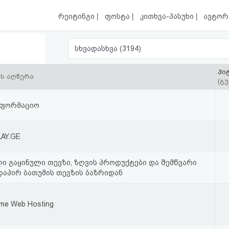
|
|
|
რეიტინგი
ფოსტა
კითხვა-პასუხი
ავტორ
სხვადასხვა (3194)
ჰი
ის აღწერა
(გუ
ნფორმაციო
AY.GE
ი გაყინული თევზი, ზღვის პროდუქტები და შემწვარი
დაპირ ბათუმის თევზის ბაზრიდან
time Web Hosting