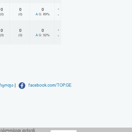
-
0
0
0
(0)
(0)
A
G: 89%
-
-
0
0
0
(0)
(0)
A
G: 92%
-
არყოფა
|
facebook.com/TOP.GE
რგებლობით თქვენ