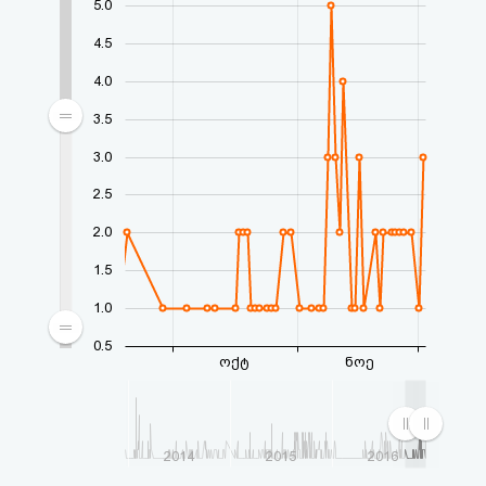
5.0
აღდგენა
4.5
HTML
4.0
კოდი
3.5
3.0
სალიცენზიო
2.5
შეთანხმება
2.0
და
1.5
პასუხისმგებლობის
1.0
უარყოფა
0.5
ოქტ
ნოე
2014
2015
2016