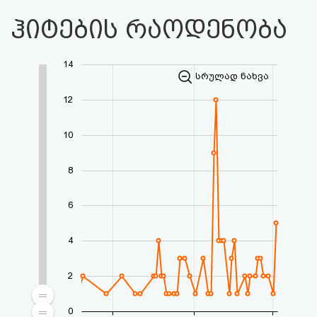
ჰიტების რაოდენობა
14
სრულად ნახვა
12
10
8
6
4
2
0