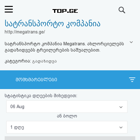
ძიება
სატრანსპორტო კომპანია
რეიტინგი
http://megatrans.ge/
(მთავარი)
სატრანსპორტო კომპანია Megatrans. ახლორციელებს
გადაზიდვებს ტრეილერების საშუალებით.
ფოსტა
კატეგორია:
გადაზიდვა
კითხვა-
მომხმარებლები
პასუხი
სტატისტიკა დღეების მიხედვით:
ავტორიზაცია
06 Aug
რეგისტრაცია
ან ბოლო
1 დღე
პაროლის