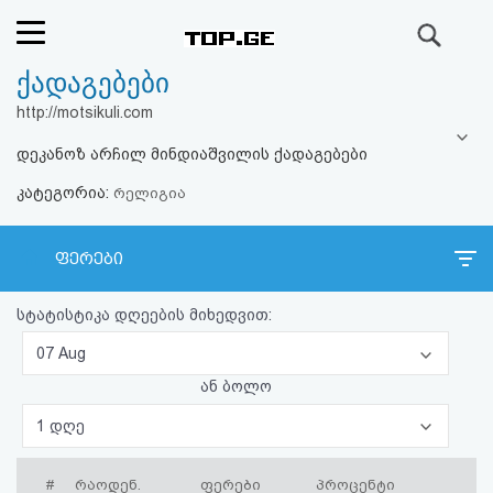
ძიება
ქადაგებები
რეიტინგი
http://motsikuli.com
(მთავარი)
დეკანოზ არჩილ მინდიაშვილის ქადაგებები
კატეგორია:
ფოსტა
რელიგია
კითხვა-
ფერები
პასუხი
სტატისტიკა დღეების მიხედვით:
ავტორიზაცია
07 Aug
ან ბოლო
რეგისტრაცია
1 დღე
პაროლის
#
რაოდენ.
ფერები
პროცენტი