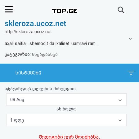
ძიება
skleroza.ucoz.net
რეიტინგი
http://skleroza.ucoz.net
(მთავარი)
axali saitia....shemodit da ixaliset..uamravi ram..
კატეგორია:
ფოსტა
სხვადასხვა
კითხვა-
სისტემები
პასუხი
სტატისტიკა დღეების მიხედვით:
ავტორიზაცია
09 Aug
ან ბოლო
რეგისტრაცია
1 დღე
პაროლის
შედეგები ვერ მოიძებნა.