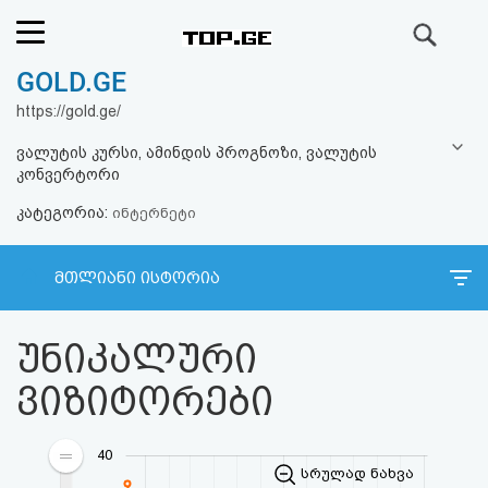
ძიება
GOLD.GE
რეიტინგი
https://gold.ge/
(მთავარი)
ვალუტის კურსი, ამინდის პროგნოზი, ვალუტის
კონვერტორი
ფოსტა
კატეგორია:
ინტერნეტი
კითხვა-
მთლიანი ისტორია
პასუხი
უნიკალური
ავტორიზაცია
ვიზიტორები
რეგისტრაცია
40
პაროლის
სრულად ნახვა