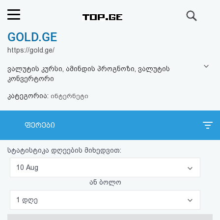
ძიება
GOLD.GE
რეიტინგი
https://gold.ge/
(მთავარი)
ვალუტის კურსი, ამინდის პროგნოზი, ვალუტის
კონვერტორი
ფოსტა
კატეგორია:
ინტერნეტი
კითხვა-
ფერები
პასუხი
სტატისტიკა დღეების მიხედვით:
ავტორიზაცია
10 Aug
რეგისტრაცია
ან ბოლო
1 დღე
პაროლის