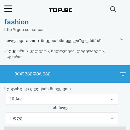
ძიება
fashion
რეიტინგი
http://fgeo.comuf.com
(მთავარი)
მხოლოდ fashion. მიეცით ხმა ყველაზე ლამაზს.
კატეგორია:
ფოსტა
კულტურა, ხელოვნება, ლიტერატურა,
ისტორია
კითხვა-
პროვაიდერები
პასუხი
სტატისტიკა დღეების მიხედვით:
ავტორიზაცია
10 Aug
რეგისტრაცია
ან ბოლო
1 დღე
პაროლის