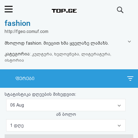
ძიება
fashion
რეიტინგი
http://fgeo.comuf.com
(მთავარი)
მხოლოდ fashion. მიეცით ხმა ყველაზე ლამაზს.
კატეგორია:
ფოსტა
კულტურა, ხელოვნება, ლიტერატურა,
ისტორია
კითხვა-
ფერები
პასუხი
სტატისტიკა დღეების მიხედვით:
ავტორიზაცია
06 Aug
რეგისტრაცია
ან ბოლო
1 დღე
პაროლის