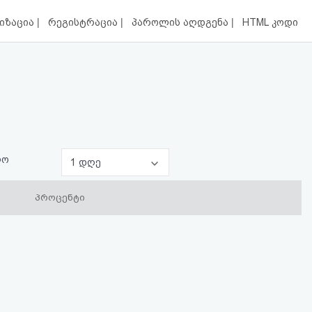
|
|
|
იზაცია
რეგისტრაცია
პაროლის აღდგენა
HTML კოდი
ლო
1 დღე
პროცენტი