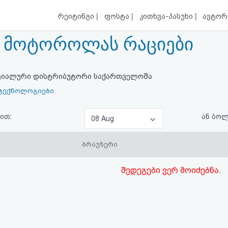
|
|
|
რეიტინგი
ფოსტა
კითხვა-პასუხი
ავტორ
e მოტოროლას რაციები
ციალური დისტრიბუტორი საქართველოშა
 ტექნოლოგიები
ით:
ან ბო
08 Aug
ბრაუზერი
შედეგები ვერ მოიძებნა.