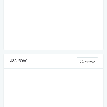
ქვეყნები
სრულად