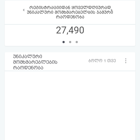
რეგისტრაციიდან ყოველდღიურად
‹
›
უნიკალური მომხმარებელბის ჯამური
რაოდენობა
27,490
უნიკალური
ბოლო 1 თვე
მომხმარებლების
რაოდენობა