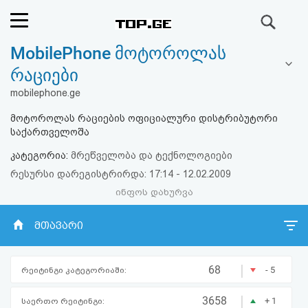
ძიება
MobilePhone მოტოროლას
რეიტინგი
რაციები
(მთავარი)
mobilephone.ge
მოტოროლას რაციების ოფიციალური დისტრიბუტორი
ფოსტა
საქართველოშა
კატეგორია:
მრეწველობა და ტექნოლოგიები
კითხვა-
რესურსი დარეგისტრირდა: 17:14 - 12.02.2009
პასუხი
ინფოს დახურვა
ავტორიზაცია
მთავარი
რეგისტრაცია
|
68
- 5
რეიტინგი კატეგორიაში:
პაროლის
|
3658
+ 1
საერთო რეიტინგი: