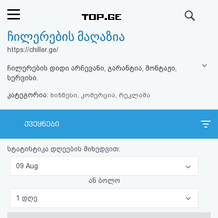
ძიება
ჩილერების მაღაზია
რეიტინგი
https://chiller.ge/
(მთავარი)
ჩილერების დიდი არჩევანი, გარანტია, მონტაჟი,
სერვისი.
ფოსტა
კატეგორია:
ბიზნესი, კომერცია, რეკლამა
კითხვა-
ქვეყნები
პასუხი
სტატისტიკა დღეების მიხედვით:
ავტორიზაცია
09 Aug
რეგისტრაცია
ან ბოლო
1 დღე
პაროლის