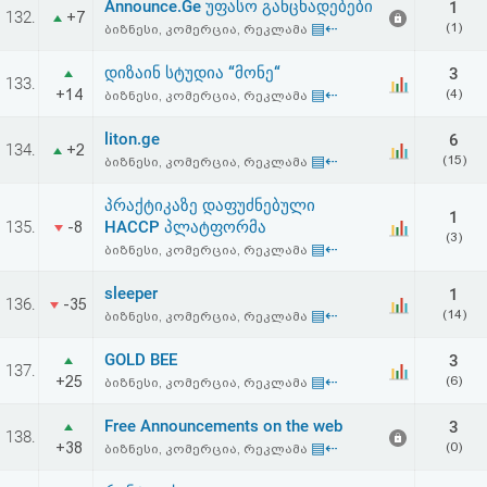
Announce.Ge უფასო განცხადებები
1
132.
+7
▤⇠
(1)
ბიზნესი, კომერცია, რეკლამა
დიზაინ სტუდია “მონე“
3
133.
+14
▤⇠
(4)
ბიზნესი, კომერცია, რეკლამა
liton.ge
6
134.
+2
▤⇠
(15)
ბიზნესი, კომერცია, რეკლამა
პრაქტიკაზე დაფუძნებული
1
135.
HACCP პლატფორმა
-8
(3)
▤⇠
ბიზნესი, კომერცია, რეკლამა
sleeper
1
136.
-35
▤⇠
(14)
ბიზნესი, კომერცია, რეკლამა
GOLD BEE
3
137.
+25
▤⇠
(6)
ბიზნესი, კომერცია, რეკლამა
Free Announcements on the web
3
138.
+38
▤⇠
(0)
ბიზნესი, კომერცია, რეკლამა