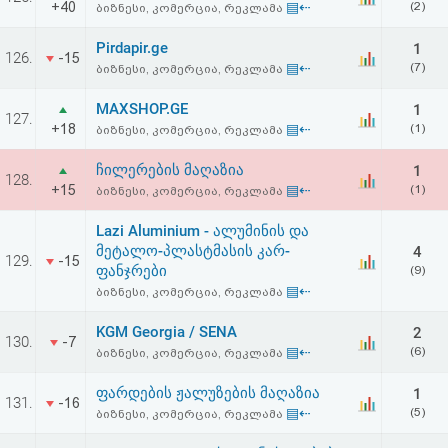
+40
▤⇠
(2)
ბიზნესი, კომერცია, რეკლამა
აღდგენა
Pirdapir.ge
1
126.
-15
HTML
▤⇠
(7)
ბიზნესი, კომერცია, რეკლამა
კოდი
MAXSHOP.GE
1
127.
+18
▤⇠
(1)
ბიზნესი, კომერცია, რეკლამა
სალიცენზიო
ჩილერების მაღაზია
1
128.
+15
▤⇠
(1)
ბიზნესი, კომერცია, რეკლამა
შეთანხმება
და
Lazi Aluminium - ალუმინის და
მეტალო-პლასტმასის კარ-
4
129.
-15
პასუხისმგებლობის
ფანჯრები
(9)
▤⇠
ბიზნესი, კომერცია, რეკლამა
უარყოფა
KGM Georgia / SENA
2
130.
-7
▤⇠
(6)
ბიზნესი, კომერცია, რეკლამა
ფარდების ჟალუზების მაღაზია
1
131.
-16
▤⇠
(5)
ბიზნესი, კომერცია, რეკლამა