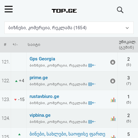
ძიება
რეიტინგი
ბიზნესი, კომერცია, რეკლამა (1654)
(მთავარი)
უნიკალ.
#
+/-
საიტი
(გუშინ)
ფოსტა
Gps Georgia
2
121.
▤⇠
(5)
ბიზნესი, კომერცია, რეკლამა
კითხვა-
prime.ge
3
122.
+4
პასუხი
▤⇠
(7)
ბიზნესი, კომერცია, რეკლამა
rustavbiuro.ge
1
ავტორიზაცია
123.
-15
▤⇠
(5)
ბიზნესი, კომერცია, რეკლამა
რეგისტრაცია
vipbina.ge
2
124.
▤⇠
(5)
ბიზნესი, კომერცია, რეკლამა
პაროლის
ბინები, სახლები, საოფისე ფართე
5
125.