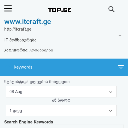
ძიება
www.itcraft.ge
რეიტინგი
http://itcraft.ge
(მთავარი)
IT მომსახურება
კატეგორია:
ფოსტა
კომპანიები
კითხვა-
keywords
პასუხი
სტატისტიკა დღეების მიხედვით:
ავტორიზაცია
08 Aug
ან ბოლო
რეგისტრაცია
1 დღე
Search Engine Keywords
პაროლის