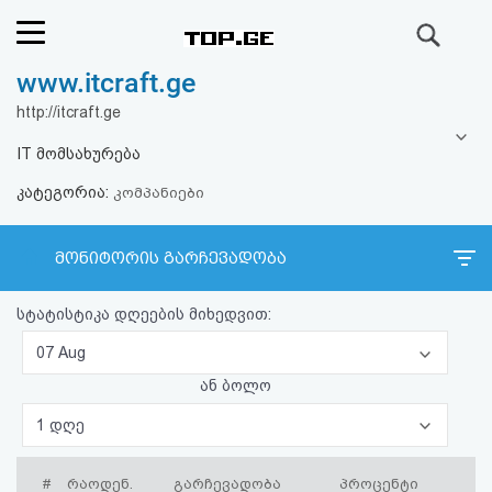
ძიება
www.itcraft.ge
რეიტინგი
http://itcraft.ge
(მთავარი)
IT მომსახურება
კატეგორია:
ფოსტა
კომპანიები
კითხვა-
მონიტორის გარჩევადობა
პასუხი
სტატისტიკა დღეების მიხედვით:
ავტორიზაცია
07 Aug
ან ბოლო
რეგისტრაცია
1 დღე
პაროლის
#
რაოდენ.
გარჩევადობა
პროცენტი