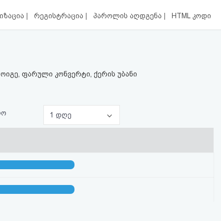
|
|
|
იზაცია
რეგისტრაცია
პაროლის აღდგენა
HTML კოდი
მოიგე, ფარული კონვერტი, ქერის უბანი
ლო
1 დღე