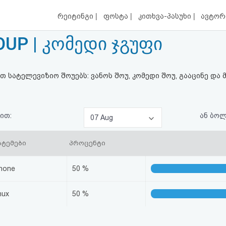
|
|
|
რეიტინგი
ფოსტა
კითხვა-პასუხი
ავტორ
UP | კომედი ჯგუფი
 სატელევიზიო შოუებს: ვანოს შოუ, კომედი შოუ, გააცინე და 
ით:
ან ბო
07 Aug
სტემები
პროცენტი
hone
50 %
nux
50 %