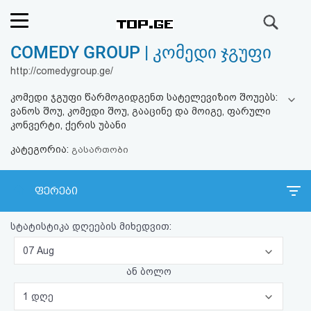
ძიება
COMEDY GROUP | კომედი ჯგუფი
რეიტინგი
http://comedygroup.ge/
(მთავარი)
კომედი ჯგუფი წარმოგიდგენთ სატელევიზიო შოუებს:
ვანოს შოუ, კომედი შოუ, გააცინე და მოიგე, ფარული
ფოსტა
კონვერტი, ქერის უბანი
კატეგორია:
გასართობი
კითხვა-
პასუხი
ფერები
ავტორიზაცია
სტატისტიკა დღეების მიხედვით:
07 Aug
რეგისტრაცია
ან ბოლო
პაროლის
1 დღე