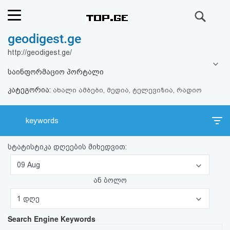
ძიება
geodigest.ge
რეიტინგი
http://geodigest.ge/
(მთავარი)
საინფორმაციო პორტალი
კატეგორია:
ფოსტა
ახალი ამბები, მედია, ტელევიზია, რადიო
კითხვა-
keywords
პასუხი
სტატისტიკა დღეების მიხედვით:
ავტორიზაცია
09 Aug
ან ბოლო
რეგისტრაცია
1 დღე
Search Engine Keywords
პაროლის