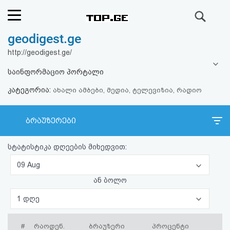
ძიება
geodigest.ge
რეიტინგი
http://geodigest.ge/
(მთავარი)
საინფორმაციო პორტალი
კატეგორია:
ფოსტა
ახალი ამბები, მედია, ტელევიზია, რადიო
კითხვა-
ბრაუზერები
პასუხი
სტატისტიკა დღეების მიხედვით:
ავტორიზაცია
09 Aug
ან ბოლო
რეგისტრაცია
1 დღე
პაროლის
#
რაოდენ.
ბრაუზერი
პროცენტი