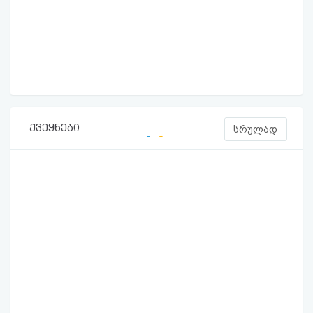
ქვეყნები
სრულად