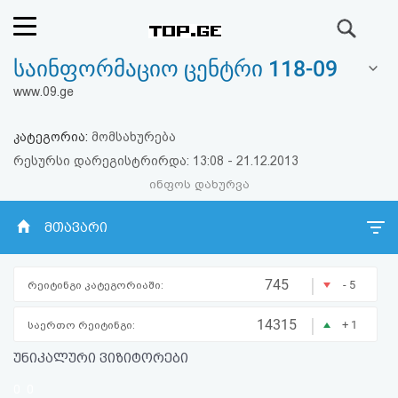
ძიება
საინფორმაციო ცენტრი 118-09
რეიტინგი
www.09.ge
(მთავარი)
კატეგორია:
მომსახურება
ფოსტა
რესურსი დარეგისტრირდა: 13:08 - 21.12.2013
ინფოს დახურვა
კითხვა-
მთავარი
პასუხი
|
ავტორიზაცია
745
- 5
რეიტინგი კატეგორიაში:
|
14315
+ 1
საერთო რეიტინგი:
რეგისტრაცია
უნიკალური ვიზიტორები
პაროლის
0
0