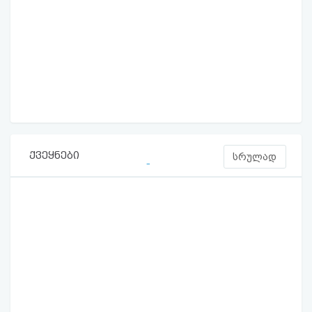
ქვეყნები
სრულად