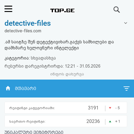
ძიება
detective-files
რეიტინგი
detective-files.com
(მთავარი)
.ამ საიტზე შენ დეტექტივიხარ.გაქვს სამხილები და
დამხმარე ხელოვნური ინტელექტი
ფოსტა
კატეგორია:
სხვადასხვა
რესურსი დარეგისტრირდა: 12:21 - 31.05.2026
კითხვა-
ინფოს დახურვა
პასუხი
მთავარი
ავტორიზაცია
|
3191
- 5
რეიტინგი კატეგორიაში:
რეგისტრაცია
|
20236
+ 1
საერთო რეიტინგი:
პაროლის
უნიკალური ვიზიტორები