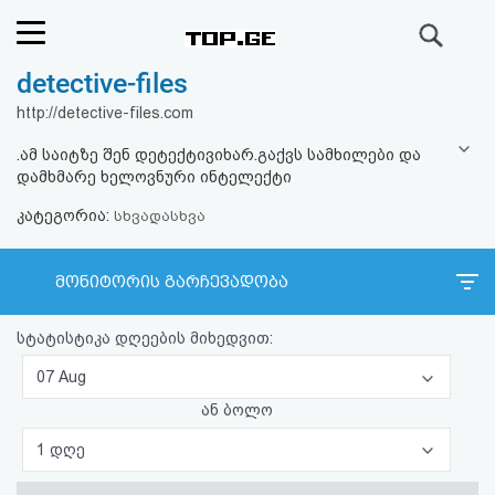
ძიება
detective-files
რეიტინგი
http://detective-files.com
(მთავარი)
.ამ საიტზე შენ დეტექტივიხარ.გაქვს სამხილები და
დამხმარე ხელოვნური ინტელექტი
ფოსტა
კატეგორია:
სხვადასხვა
კითხვა-
მონიტორის გარჩევადობა
პასუხი
სტატისტიკა დღეების მიხედვით:
ავტორიზაცია
07 Aug
რეგისტრაცია
ან ბოლო
1 დღე
პაროლის