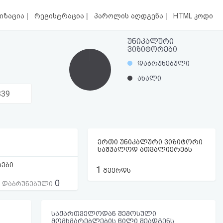
|
|
|
იზაცია
რეგისტრაცია
პაროლის აღდგენა
HTML კოდი
უნიკალური
ვიზიტორები
დაბრუნებული
ახალი
339
ერთი უნიკალური ვიზიტორი
საშუალოდ ათვალიერებს
რები
1
გვერდს
0
ს დაბრუნებული
საქართველოდან შემოსული
მომხმარებლების წილი შეადგენს