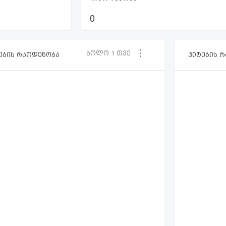
0
ბოლო 1 თვე
ების რაოდენობა
ჰიტების 