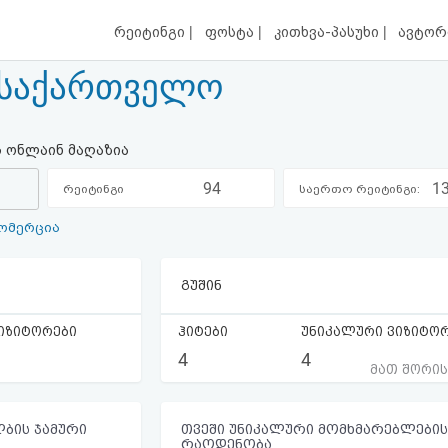
|
|
|
რეიტინგი
ფოსტა
კითხვა-პასუხი
ავტორ
x საქართველო
ს ონლაინ მაღაზია
94
1
რეიტინგი
საერთო რეიტინგი:
ომერცია
კატეგორიაში:
გუშინ
იზიტორები
ჰიტები
უნიკალური ვიზიტო
4
4
მათ შორი
ბის ჯამური
თვეში უნიკალური მომხმარებლების
რაოდენობა