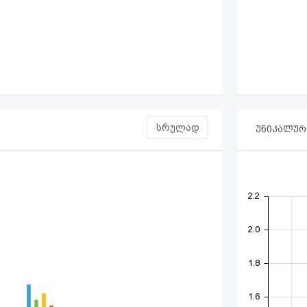
სრულად
უნიკალური
2.2
2.0
1.8
1.6