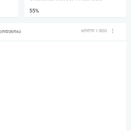
55%
ბოლო 1 თვე
რაოდენობა