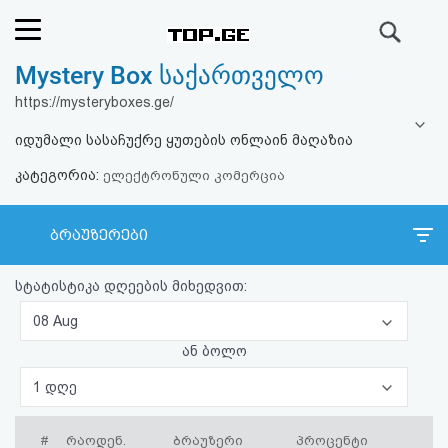
ძიება
Mystery Box საქართველო
რეიტინგი
https://mysteryboxes.ge/
(მთავარი)
იდუმალი სასაჩუქრე ყუთების ონლაინ მაღაზია
კატეგორია:
ფოსტა
ელექტრონული კომერცია
კითხვა-
ბრაუზერები
პასუხი
სტატისტიკა დღეების მიხედვით:
ავტორიზაცია
08 Aug
ან ბოლო
რეგისტრაცია
1 დღე
პაროლის
#
რაოდენ.
ბრაუზერი
პროცენტი