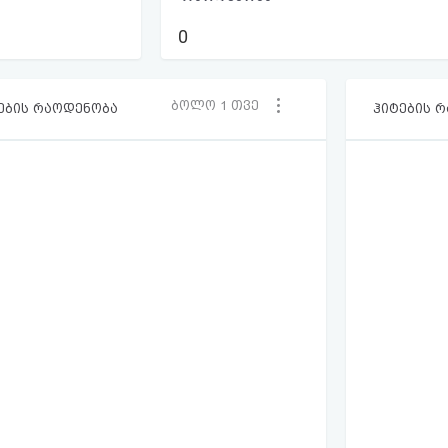
0
ბოლო 1 თვე
ების რაოდენობა
ჰიტების 