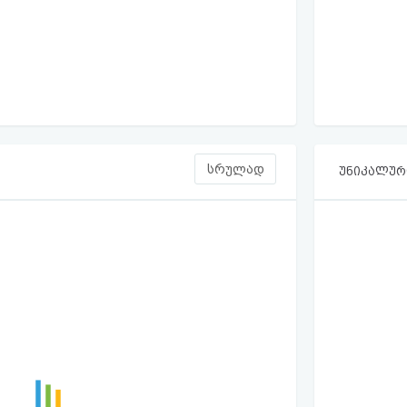
სრულად
უნიკალური