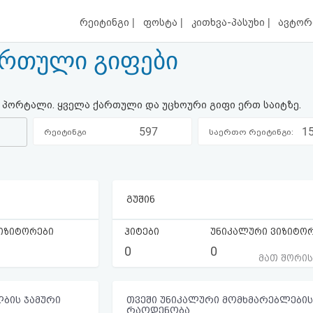
|
|
|
რეიტინგი
ფოსტა
კითხვა-პასუხი
ავტორ
 ქართული გიფები
ის პორტალი. ყველა ქართული და უცხოური გიფი ერთ საიტზე.
597
1
რეიტინგი
საერთო რეიტინგი:
კატეგორიაში:
გუშინ
იზიტორები
ჰიტები
უნიკალური ვიზიტო
0
0
მათ შორი
ბის ჯამური
თვეში უნიკალური მომხმარებლების
რაოდენობა