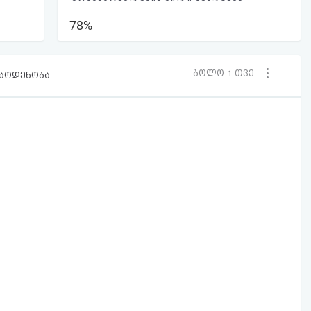
78%
ბოლო 1 თვე
რაოდენობა