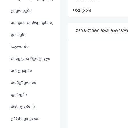
აღდგენა
980,334
გვერდები
HTML
საიდან შემოვიდნენ,
კოდი
უნიკალური მომხმარებლ
დომენი
სალიცენზიო
keywords
შეთანხმება
შესვლის წერტილი
და
სისტემები
პასუხისმგებლობის
ბრაუზერები
უარყოფა
ფერები
მონიტორის
გარჩევადობა