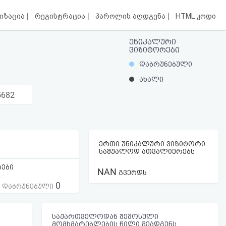
|
|
|
იზაცია
რეგისტრაცია
პაროლის აღდგენა
HTML კოდი
უნიკალური
ვიზიტორები
დაბრუნებული
ახალი
5682
ერთი უნიკალური ვიზიტორი
საშუალოდ ათვალიერებს
რები
NAN
გვერდს
0
ს დაბრუნებული
საქართველოდან შემოსული
მომხმარებლების წილი შეადგენს