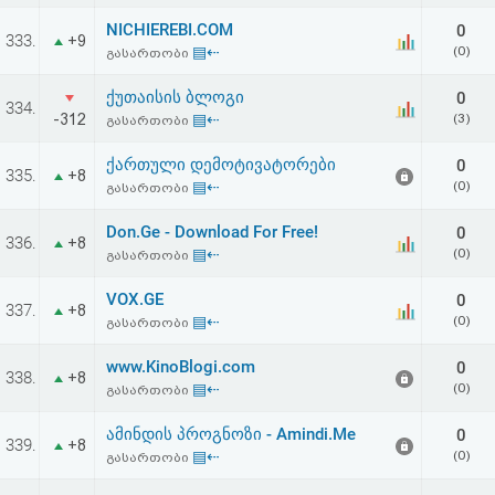
NICHIEREBI.COM
0
333.
+9
▤⇠
(0)
გასართობი
ქუთაისის ბლოგი
0
334.
-312
▤⇠
(3)
გასართობი
ქართული დემოტივატორები
0
335.
+8
▤⇠
(0)
გასართობი
Don.Ge - Download For Free!
0
336.
+8
▤⇠
(0)
გასართობი
VOX.GE
0
337.
+8
▤⇠
(0)
გასართობი
www.KinoBlogi.com
0
338.
+8
▤⇠
(0)
გასართობი
ამინდის პროგნოზი - Amindi.Me
0
339.
+8
▤⇠
(0)
გასართობი