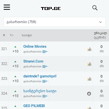
ძიება
რეიტინგი
გასართობი (758)
(მთავარი)
უნიკალ.
#
+/-
საიტი
(გუშინ)
ფოსტა
Online Movies
0
321.
+10
▤⇠
(0)
გასართობი
კითხვა-
Stranvi.Com
0
322.
პასუხი
+10
▤⇠
(0)
გასართობი
daintnde? gamotqvi!
0
ავტორიზაცია
323.
+10
▤⇠
(0)
გასართობი
რეგისტრაცია
საინტერესო საიტი
0
324.
+10
▤⇠
(0)
გასართობი
პაროლის
GEO PILMEBI
0
325.