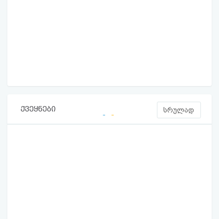
ქვეყნები
სრულად