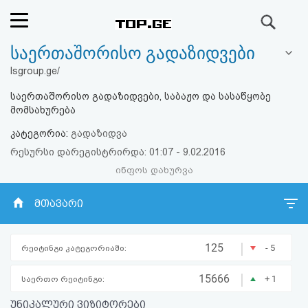
ძიება
საერთაშორისო გადაზიდვები
რეიტინგი
lsgroup.ge/
(მთავარი)
საერთაშორისო გადაზიდვები, საბაჟო და სასაწყობე
მომსახურება
ფოსტა
კატეგორია:
გადაზიდვა
რესურსი დარეგისტრირდა: 01:07 - 9.02.2016
კითხვა-
ინფოს დახურვა
პასუხი
მთავარი
ავტორიზაცია
|
125
- 5
რეიტინგი კატეგორიაში:
რეგისტრაცია
|
15666
+ 1
საერთო რეიტინგი:
პაროლის
უნიკალური ვიზიტორები