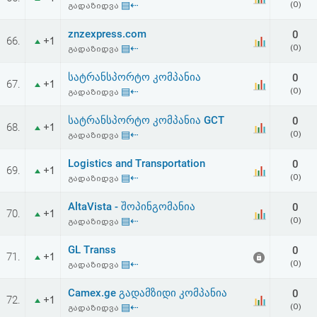
▤⇠
(0)
გადაზიდვა
აღდგენა
znzexpress.com
0
66.
+1
HTML
▤⇠
(0)
გადაზიდვა
კოდი
სატრანსპორტო კომპანია
0
67.
+1
▤⇠
(0)
გადაზიდვა
სალიცენზიო
სატრანსპორტო კომპანია GCT
0
68.
+1
▤⇠
(0)
გადაზიდვა
შეთანხმება
და
Logistics and Transportation
0
69.
+1
▤⇠
(0)
გადაზიდვა
პასუხისმგებლობის
AltaVista - შოპინგომანია
0
70.
+1
უარყოფა
▤⇠
(0)
გადაზიდვა
GL Transs
0
71.
+1
▤⇠
(0)
გადაზიდვა
Camex.ge გადამზიდი კომპანია
0
72.
+1
▤⇠
(0)
გადაზიდვა