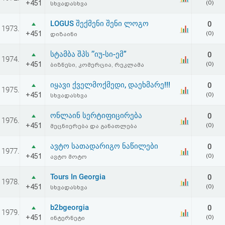
+451
(0)
სხვადასხვა
LOGUS შექმენი შენი ლოგო
0
1973.
+451
(0)
დიზაინი
სტამბა შპს ’’იუ-სი-ემ”
0
1974.
+451
(0)
ბიზნესი, კომერცია, რეკლამა
იყავი ქველმოქმედი, დაეხმარე!!!
0
1975.
+451
(0)
სხვადასხვა
ონლაინ სერტიფიცირება
0
1976.
+451
(0)
მეცნიერება და განათლება
ავტო სათადარიგო ნაწილები
0
1977.
+451
(0)
ავტო მოტო
Tours In Georgia
0
1978.
+451
(0)
სხვადასხვა
b2bgeorgia
0
1979.
+451
(0)
ინტერნეტი