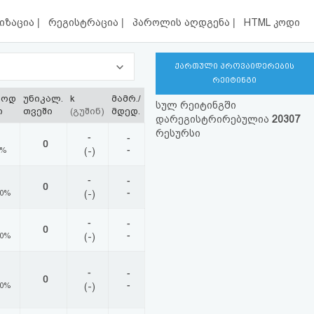
|
|
|
იზაცია
რეგისტრაცია
პაროლის აღდგენა
HTML კოდი
ქართული პროვაიდერების
რეიტინგი
ლოდ
უნიკალ.
k
მამრ./
სულ რეიტინგში
ი
თვეში
(გუშინ)
მდედ.
დარეგისტრირებულია
20307
რესურსი
-
-
0
-
0%
(-)
-
-
0
-
00%
(-)
-
-
0
-
00%
(-)
-
-
0
-
00%
(-)