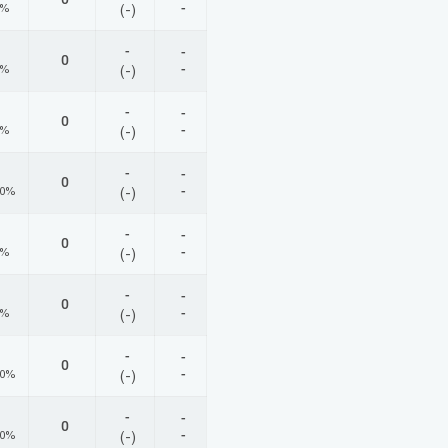
-
0%
(-)
-
-
0
-
0%
(-)
-
-
0
-
0%
(-)
-
-
0
-
00%
(-)
-
-
0
-
0%
(-)
-
-
0
-
0%
(-)
-
-
0
-
00%
(-)
-
-
0
-
00%
(-)