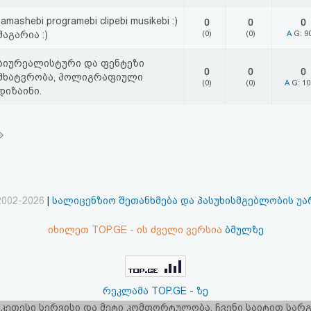
tamashebi programebi clipebi musikebi :)
0
0
0
მაგარია :)
(0)
(0)
A
G: 9
სიურეალისტური და ფენტეზი
0
0
0
მხატვრობა, პოლიგრაფიული
(0)
(0)
A
G: 1
დიზაინი.
2002-2026
|
სალიცენზიო შეთანხმება და პასუხისმგებლობის უ
იხილეთ TOP.GE - ის ძველი ვერსია
ბმულზე
რეკლამა TOP.GE - ზე
 უკეთესი სერვისი და მეტი კომფორტულობა. ჩვენი საიტით სა