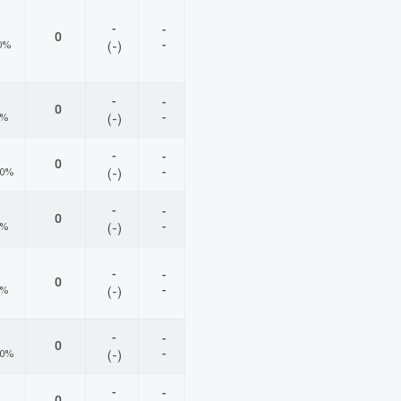
-
-
0
-
0%
(-)
-
-
0
-
0%
(-)
-
-
0
-
00%
(-)
-
-
0
-
0%
(-)
-
-
0
-
0%
(-)
-
-
0
-
00%
(-)
-
-
0