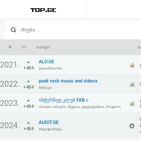
რეიტინგი
(მთავარი)
#
+/-
საიტი
ს
ფოსტა
ALO.GE
2021.
+464
გასართობი
კითხვა-
punk rock music and videos
2022.
პასუხი
+464
მუსიკა
ინტერნეტ კლუბ FAB ი
ავტორიზაცია
2023.
+464
ახალი ამბები, მედია, ტელევიზია, რადიო
რეგისტრაცია
AUDIT.GE
2024.
+464
სხვადასხვა
პაროლის