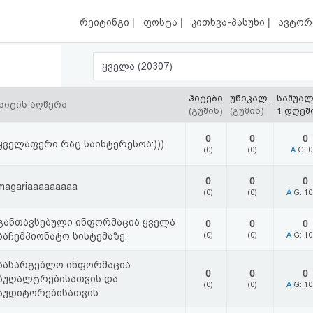
|
|
|
რეიტინგი
ფოსტა
კითხვა-პასუხი
ავტორ
ყველა (20307)
ჰიტები
უნიკალ.
საშუა
აიტის აღწერა
(გუშინ)
(გუშინ)
1 დღეშ
0
0
0
ყველაფერი რაც საინტერესოა:)))
(0)
(0)
A
G: 
0
0
0
magariaaaaaaaaa
(0)
(0)
A
G: 1
განთავსებული ინფორმაცია ყველა
0
0
0
საჩემპიონატო სისტემაზე,
(0)
(0)
A
G: 1
სასარგებლო ინფორმაცია
0
0
0
ბუღალტრებისათვის და
(0)
(0)
A
G: 1
აუდიტორებისათვის