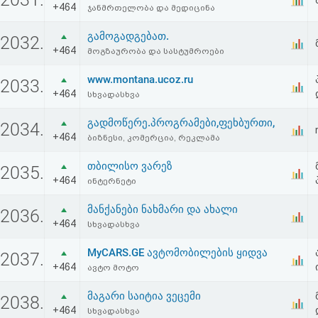
+464
ჯანმრთელობა და მედიცინა
გამოგადგებათ.
2032.
+464
მოგზაურობა და სასტუმროები
www.montana.ucoz.ru
2033.
+464
სხვადასხვა
გადმოწერე.პროგრამები,ფეხბურთი,
2034.
+464
ბიზნესი, კომერცია, რეკლამა
თბილისო ვარეზ
2035.
+464
ინტერნეტი
მანქანები ნახმარი და ახალი
2036.
+464
სხვადასხვა
MyCARS.GE ავტომობილების ყიდვა
2037.
+464
ავტო მოტო
მაგარი საიტია ვეცემი
2038.
+464
სხვადასხვა