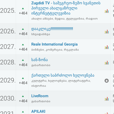
Zugdidi TV - სამეგრეო-ზემო სვანეთის
აღდგენა
პირველი ახალგაზრული
2025.
ინტერნეტტელევიზია
+464
HTML
ახალი ამბები, მედია, ტელევიზია, რადიო
კოდი
დააკლიკე!!!!!!!!!!!!!!!!!!!!!!
2026.
+464
სხვადასხვა
სალიცენზიო
Reale International Georgia
2027.
შეთანხმება
+464
ბიზნესი, კომერცია, რეკლამა
და
სან-ზონა
2028.
+464
გასართობი
პასუხისმგებლობის
ქართული საბრძოლო ხელოვნება
უარყოფა
2029.
კულტურა, ხელოვნება, ლიტერატურა,
+464
ისტორია
LiveRoom
2030.
+464
გასართობი
APILAKI
2031.