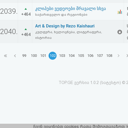
კლიპები ვედეოები მრავალი სხვა
2039.
+464
საქართველო და რეგიონები
Art & Design by Rezo Kaishauri
2040.
კულტურა, ხელოვნება, ლიტერატურა,
+464
ისტორია
99
100
101
102
103
104
105
106
107
108
TOP.GE ვერსია 1.0.2 (სატესტო) © 
ჩვენ ვიყენებთ cookies რათა შემოგთავაზოთ