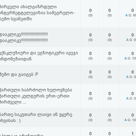
პირველი ახალგაზრდული
0
0
0
ინტერნეტტელევიზია სამეგრელო-
(0)
(0)
A
G: 6
ზემო სვანეთში
დააკლიკე!!!!!!!!!!!!!!!!!!!!!!
0
0
0
დააკლიკე!!!!!!!!!!!!!!!!!!!!!!
(0)
(0)
A
G: 
ექსკლუზიური და ეგზოტიკური ავეჯი
0
0
0
ინდონეზიიდან.
(0)
(0)
A
G: 1
0
0
0
შემო და გაიგებ :P
(0)
(0)
A
G: 
ქართული საბრძოლო ხელოვნება
0
0
0
ქართული კულტურის ერთ-ერთი
(0)
(0)
A
G: 
ძირძველი ....
ჩართე საკუთარი ლაივი ან უყურე
0
0
0
სხვისას : )
(0)
(0)
A
G: 1
0
0
1