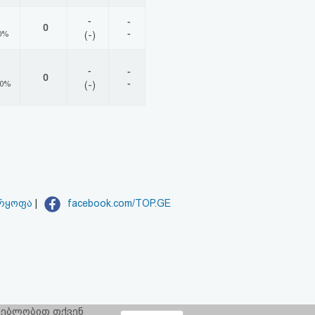
-
-
0
-
0%
(-)
-
-
0
-
00%
(-)
არყოფა
|
facebook.com/TOP.GE
რგებლობით თქვენ