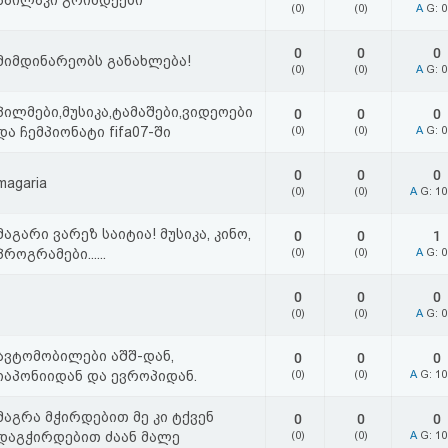
აპილაკი გრინდექსი
(0)
(0)
A
G: 
0
0
0
მიმდინარეობს განახლება!
(0)
(0)
A
G: 
პილმები,მუსიკა,ტამაშები,ვიდეოები
0
0
0
და ჩემპიონატი fifa07-ში
(0)
(0)
A
G: 
0
0
0
magaria
(0)
(0)
A
G: 1
მაგარი ვარეზ საიტია! მუსიკა, კინო,
0
0
1
პროგრამები......
(0)
(0)
A
G: 
0
0
0
(0)
(0)
A
G: 
ავტომობილები აშშ-დან,
0
0
0
იაპონიიდან და ევროპიდან.
(0)
(0)
A
G: 1
მაგრა მჭირდებით მე კი ტქვენ
0
0
0
დაგჭირდებით ძაან მალე
(0)
(0)
A
G: 1