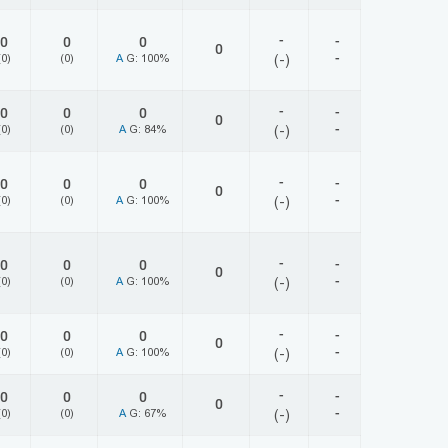
-
-
0
0
0
0
-
(0)
(0)
A
G: 100%
(-)
-
-
0
0
0
0
-
(0)
(0)
A
G: 84%
(-)
-
-
0
0
0
0
-
(0)
(0)
A
G: 100%
(-)
-
-
0
0
0
0
-
(0)
(0)
A
G: 100%
(-)
-
-
0
0
0
0
-
(0)
(0)
A
G: 100%
(-)
-
-
0
0
0
0
-
(0)
(0)
A
G: 67%
(-)