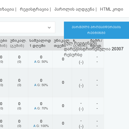
|
|
|
იზაცია
რეგისტრაცია
პაროლის აღდგენა
HTML კოდი
ქართული პროვაიდერების
რეიტინგი
ტები
უნიკალ.
საშუალოდ
უნიკალ.
k
მამრ./
სულ რეიტინგში
შინ)
(გუშინ)
1 დღეში
თვეში
(გუშინ)
მდედ.
დარეგისტრირებულია
20307
რესურსი
-
-
0
0
0
0
-
(0)
(0)
A
G: 50%
(-)
-
-
0
0
0
0
-
(0)
(0)
A
G: 50%
(-)
-
-
0
0
0
0
-
(0)
(0)
A
G: 70%
(-)
-
-
0
0
0
0
-
(0)
(0)
A
G: 100%
(-)