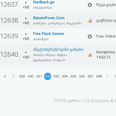
feedback.ge
12637.
რუკა,გაც
+68
სხვადასხვა
BatumiForex.Com
12638.
ვაჭრობა 
+68
ბიზნესი, კომერცია, რეკლამა
Free Flash Games
12639.
Free Onlin
+68
თამაშები
ინგლისურენოვანი გაზეთი
iberiapres
12640.
ახალი ამბები, მედია,
+68
14.02.13
ტელევიზია, რადიო
629
630
631
632
633
634
635
636
637
638
TOP.GE ვერსია 1.0.2 (სატესტო) © 