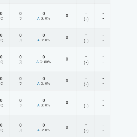
-
-
0
0
0
0
-
(0)
(0)
A
G: 0%
(-)
-
-
0
0
0
0
-
(0)
(0)
A
G: 0%
(-)
-
-
0
0
0
0
-
(0)
(0)
A
G: 50%
(-)
-
-
0
0
0
0
-
(0)
(0)
A
G: 0%
(-)
-
-
0
0
0
0
-
(0)
(0)
A
G: 0%
(-)
-
-
0
0
0
0
-
(0)
(0)
A
G: 0%
(-)