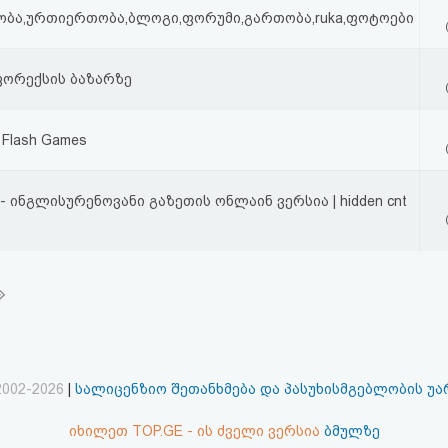
ნობა,ურთიერთობა,ბლოგი,ფორუმი,გართობა,ruka,ფოტოები
ფორექსის ბაზარზე
e Flash Games
s - ინგლისურენოვანი გაზეთის ონლაინ ვერსია | hidden cnt
2002-2026
|
სალიცენზიო შეთანხმება და პასუხისმგებლობის უ
იხილეთ TOP.GE - ის ძველი ვერსია
ბმულზე