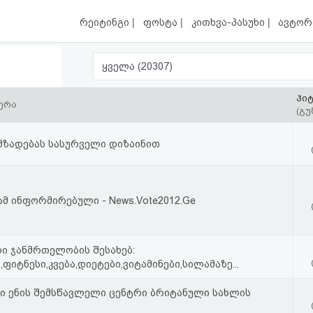
|
|
|
რეიტინგი
ფოსტა
კითხვა-პასუხი
ავტორ
ყველა (20307)
ჰი
ერა
(გუ
ამზადებას სასურველი დიზაინით
ამ ინფორმირებული - News.Vote2012.Ge
ი ჯანმრთელობის შესახებ:
ფიტნესი,კვება,დიეტები,ვიტამინე­­ბი,სილამაზე...
ი ენის შემსწავლელი ცენტრი ბრიტანული სახლის