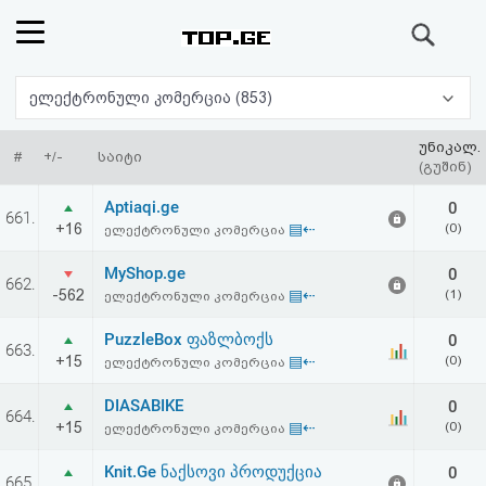
ძიება
რეიტინგი
ელექტრონული კომერცია (853)
(მთავარი)
უნიკალ.
#
+/-
საიტი
(გუშინ)
ფოსტა
Aptiaqi.ge
0
661.
+16
▤⇠
(0)
ელექტრონული კომერცია
კითხვა-
MyShop.ge
0
662.
პასუხი
-562
▤⇠
(1)
ელექტრონული კომერცია
PuzzleBox ფაზლბოქს
0
ავტორიზაცია
663.
+15
▤⇠
(0)
ელექტრონული კომერცია
რეგისტრაცია
DIASABIKE
0
664.
+15
▤⇠
(0)
ელექტრონული კომერცია
პაროლის
Knit.Ge ნაქსოვი პროდუქცია
0
665.