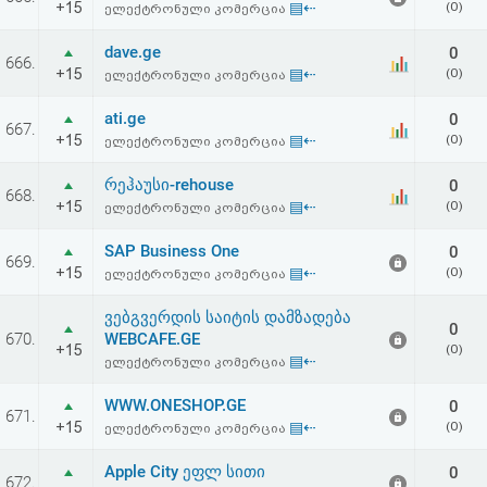
+15
▤⇠
(0)
ელექტრონული კომერცია
აღდგენა
dave.ge
0
666.
HTML
+15
▤⇠
(0)
ელექტრონული კომერცია
კოდი
ati.ge
0
667.
+15
▤⇠
(0)
ელექტრონული კომერცია
სალიცენზიო
რეჰაუსი-rehouse
0
668.
+15
▤⇠
(0)
ელექტრონული კომერცია
შეთანხმება
და
SAP Business One
0
669.
+15
▤⇠
(0)
ელექტრონული კომერცია
პასუხისმგებლობის
ვებგვერდის საიტის დამზადება
0
უარყოფა
670.
WEBCAFE.GE
+15
(0)
▤⇠
ელექტრონული კომერცია
WWW.ONESHOP.GE
0
671.
+15
▤⇠
(0)
ელექტრონული კომერცია
Apple City ეფლ სითი
0
672.