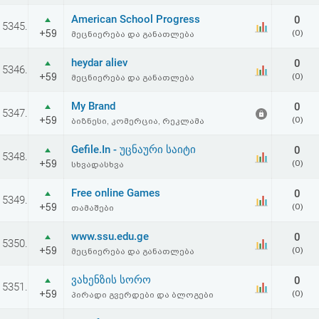
აღდგენა
American School Progress
0
5345.
+59
(0)
მეცნიერება და განათლება
HTML
heydar aliev
0
5346.
კოდი
+59
(0)
მეცნიერება და განათლება
My Brand
0
სალიცენზიო
5347.
+59
(0)
ბიზნესი, კომერცია, რეკლამა
შეთანხმება
Gefile.In - უცნაური საიტი
0
5348.
და
+59
(0)
სხვადასხვა
პასუხისმგებლობის
Free online Games
0
5349.
+59
(0)
თამაშები
უარყოფა
www.ssu.edu.ge
0
5350.
+59
(0)
მეცნიერება და განათლება
ვახენზის სორო
0
5351.
+59
(0)
პირადი გვერდები და ბლოგები