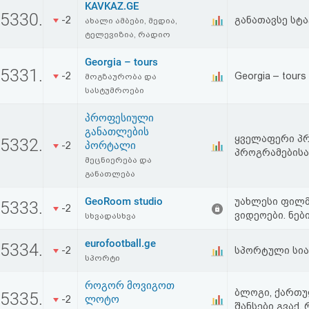
KAVKAZ.GE
5330.
-2
განათავსე სტა
ახალი ამბები, მედია,
ტელევიზია, რადიო
Georgia – tours
5331.
-2
Georgia – tours 
მოგზაურობა და
სასტუმროები
პროფესიული
განათლების
ყველაფერი პრ
5332.
პორტალი
-2
პროგრამებისა
მეცნიერება და
განათლება
GeoRoom studio
უახლესი ფილმ
5333.
-2
ვიდეოები. ნებ
სხვადასხვა
eurofootball.ge
5334.
-2
სპორტული სი
სპორტი
როგორ მოვიგოთ
ბლოგი, ქართუ
5335.
ლოტო
-2
შანსები გვაქ,