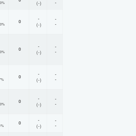
0
-
00%
(-)
-
-
0
-
00%
(-)
-
-
0
-
00%
(-)
-
-
0
-
7%
(-)
-
-
0
-
00%
(-)
-
-
0
-
3%
(-)