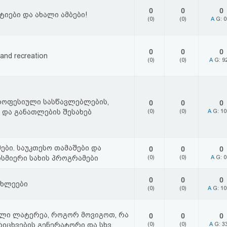
0
0
0
ტიები და ახალი ამბები!
(0)
(0)
A
G: 
0
0
0
and recreation
(0)
(0)
A
G: 9
ოფესიული სასწავლებლების,
0
0
0
 და განათლების შესახებ
(0)
(0)
A
G: 1
ები. საუკთესო თამაშები და
0
0
0
ისმიერი სახის პროგრამები
(0)
(0)
A
G: 
0
0
0
ახლეები
(0)
(0)
A
G: 1
ლი ლატერეა, როგორ მოვიგოთ, რა
0
0
0
 რიცხვების გენერატორი და სხვ.
(0)
(0)
A
G: 3