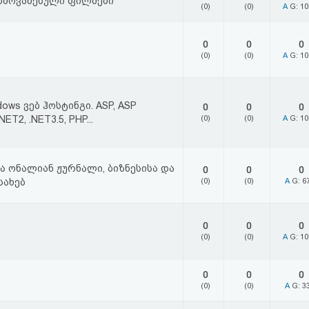
ხმოვანებული ფილმები
(0)
(0)
A
G: 1
0
0
0
ი
(0)
(0)
A
G: 1
ows ვებ ჰოსტინგი. ASP, ASP
0
0
0
.NET2, .NET3.5, PHP...
(0)
(0)
A
G: 1
ა ონალიან ჟურნალი, ბიზნესისა და
0
0
0
სახებ
(0)
(0)
A
G: 6
0
0
0
(0)
(0)
A
G: 1
0
0
0
(0)
(0)
A
G: 3