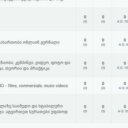
0
0
0
(0)
(0)
A
G: 1
0
0
0
 გასართობი ონლაინ ჟურნალი
(0)
(0)
A
G: 
ზაობა, კემპინგი, ვიდეო, ფოტო და
0
0
0
ა, თეორია და პრაქტიკა
(0)
(0)
A
G: 1
0
0
0
O - films, commersials, music videos
(0)
(0)
A
G: 
ელაზე საიმედო და სტაბილური
0
0
0
გი. ატვირთეთ სურათები უფასოდ
(0)
(0)
A
G: 3