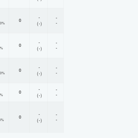
-
-
0
-
00%
(-)
-
-
0
-
0%
(-)
-
-
0
-
00%
(-)
-
-
0
-
0%
(-)
-
-
0
-
5%
(-)