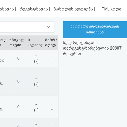
|
|
|
იზაცია
რეგისტრაცია
პაროლის აღდგენა
HTML კოდი
ქართული პროვაიდერების
რეიტინგი
ლოდ
უნიკალ.
k
მამრ./
სულ რეიტინგში
ი
თვეში
(გუშინ)
მდედ.
დარეგისტრირებულია
20307
რესურსი
-
-
0
-
00%
(-)
-
-
0
-
0%
(-)
-
-
0
-
0%
(-)
-
-