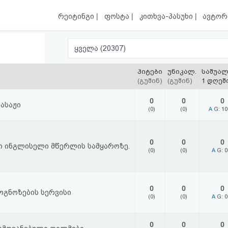
|
|
|
რეიტინგი
ფოსტა
კითხვა-პასუხი
ავტორ
ყველა (20307)
ჰიტები
უნიკალ.
საშუა
(გუშინ)
(გუშინ)
1 დღეშ
0
0
0
ასაჟი
(0)
(0)
A
G: 1
0
0
0
ი ინგლისელი მწერლის სამყაროზე.
(0)
(0)
A
G: 
0
0
0
გნოზების სერვისი
(0)
(0)
A
G: 
0
0
0