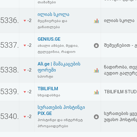
თამაშები
ილიას სკოლა
5336.
-2
ილიას სკოლა
მეცნიერება და
განათლება
GENIUS.GE
5337.
-2
შემეცნებით -
ახალი ამბები, მედია,
ტელევიზია, რადიო
Ali.ge | მამაკაცების
ნადირობა, თევ
5338.
ფორუმი
-2
აუდიო გალერე
სპორტი
TBILIFILM
5339.
-2
TBILIFILM STUDI
სხვადასხვა
სურათების ჰოსტინგი
PIX.GE
სურათების ყვ
5340.
-2
უფასო ჰოსტინ
ჰოსტინგი და ინტერნეტ
პროვაიდერები