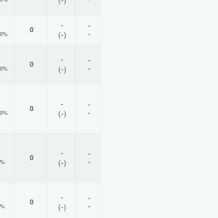
(-)
-
-
0
-
00%
(-)
-
-
0
-
00%
(-)
-
-
0
-
00%
(-)
-
-
0
-
0%
(-)
-
-
0
-
0%
(-)