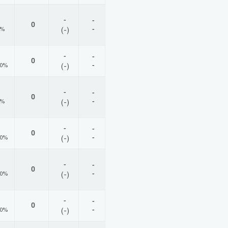
-
-
0
-
0%
(-)
-
-
0
-
00%
(-)
-
-
0
-
0%
(-)
-
-
0
-
00%
(-)
-
-
0
-
00%
(-)
-
-
0
-
00%
(-)