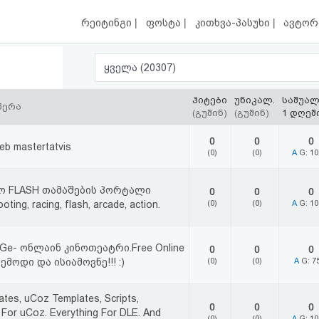
|
|
|
რეიტინგი
ფოსტა
კითხვა-პასუხი
ავტორ
ყველა (20307)
ჰიტები
უნიკალ.
საშუა
წერა
(გუშინ)
(გუშინ)
1 დღეშ
0
0
0
web mastertatvis
(0)
(0)
A
G: 1
ო FLASH თამაშების პორტალი
0
0
0
oting, racing, flash, arcade, action.
(0)
(0)
A
G: 1
.Ge- ონლაინ კინოთეატრი.Free Online
0
0
0
შემოდი და ისიამოვნე!!! :)
(0)
(0)
A
G: 7
tes, uCoz Templates, Scripts,
0
0
0
 For uCoz. Everything For DLE. And
(0)
(0)
A
G: 1