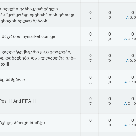
 თქვენი განსაკუთრებული
0
0
0
ბა “კონკორდ ივენთს”-თან ერთად,
(0)
(0)
A
G: 
ვენთვის ხელოვნებაახ
0
0
0
 მაღაზია mymarket.com.ge
(0)
(0)
A
G: 1
, ვიდეო/ტექსტური გაკვეთილები,
0
0
0
ი, დიზაინები, და ყველაფერი ვებ–
(0)
(0)
A
G: 
ვ!!!
0
0
0
ანე სამყარო
(0)
(0)
A
G: 1
0
0
0
Pes 11 And FIFA 11
(0)
(0)
A
G: 1
0
0
0
ავხდე პროგრამისტი
(0)
(0)
A
G: 1