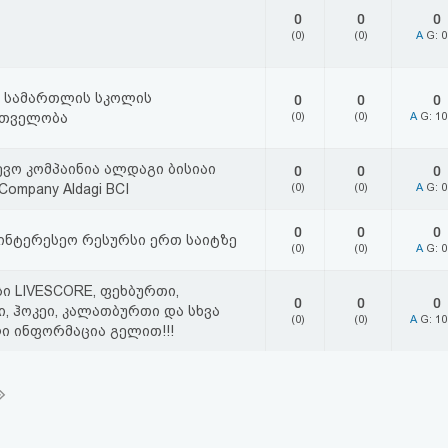
0
0
0
(0)
(0)
A
G: 
ს სამართლის სკოლის
0
0
0
თველობა
(0)
(0)
A
G: 1
ვო კომპაინია ალდაგი ბისიაი
0
0
0
 Company Aldagi BCI
(0)
(0)
A
G: 
0
0
0
ინტერესეო რესურსი ერთ საიტზე
(0)
(0)
A
G: 
ი LIVESCORE, ფეხბურთი,
0
0
0
, ჰოკეი, კალათბურთი და სხვა
(0)
(0)
A
G: 1
 ინფორმაცია გელით!!!