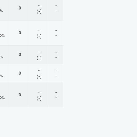
-
-
0
-
0%
(-)
-
-
0
-
00%
(-)
-
-
0
-
0%
(-)
-
-
0
-
0%
(-)
-
-
0
-
00%
(-)