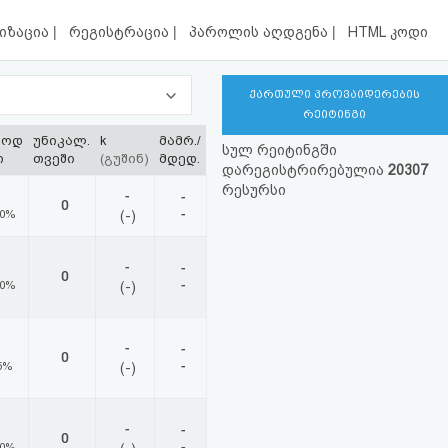
|
|
|
იზაცია
რეგისტრაცია
პაროლის აღდგენა
HTML კოდი
ქართული პროვაიდერების
რეიტინგი
ლოდ
უნიკალ.
k
მამრ./
სულ რეიტინგში
ი
თვეში
(გუშინ)
მდედ.
დარეგისტრირებულია
20307
რესურსი
-
-
0
-
00%
(-)
-
-
0
-
00%
(-)
-
-
0
-
5%
(-)
-
-
0
-
00%