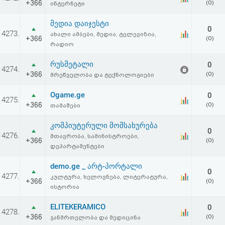
+366
(0)
ინტერნეტი
მედია დაიჯესტი
0
4273.
ახალი ამბები, მედია, ტელევიზია,
+366
(0)
რადიო
რუსმეტალი
0
4274.
+366
(0)
მრეწველობა და ტექნოლოგიები
Ogame.ge
0
4275.
+366
(0)
თამაშები
კომპიუტერული მომსახურება
0
4276.
მთავრობა, სამინისტროები,
+366
(0)
დეპარტამენტები
demo.ge _ არტ-პორტალი
0
4277.
კულტურა, ხელოვნება, ლიტერატურა,
+366
(0)
ისტორია
ELITEKERAMICO
0
4278.
+366
(0)
ჯანმრთელობა და მედიცინა