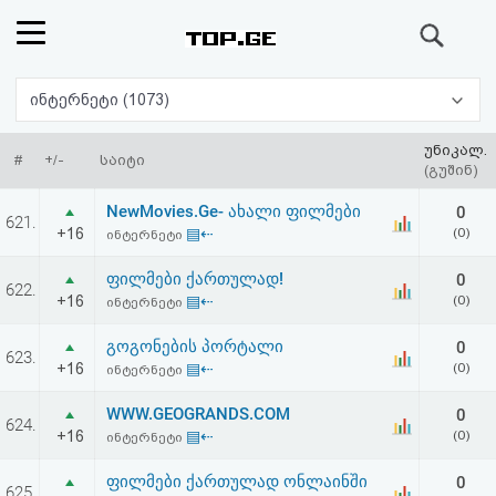
ძიება
რეიტინგი
ინტერნეტი (1073)
(მთავარი)
უნიკალ.
#
+/-
საიტი
(გუშინ)
ფოსტა
NewMovies.Ge- ახალი ფილმები
0
621.
+16
▤⇠
(0)
ინტერნეტი
კითხვა-
ფილმები ქართულად!
0
622.
პასუხი
+16
▤⇠
(0)
ინტერნეტი
გოგონების პორტალი
0
ავტორიზაცია
623.
+16
▤⇠
(0)
ინტერნეტი
რეგისტრაცია
WWW.GEOGRANDS.COM
0
624.
+16
▤⇠
(0)
ინტერნეტი
პაროლის
ფილმები ქართულად ონლაინში
0
625.