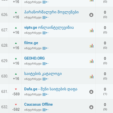
+16
▤⇠
(0)
ინტერნეტი
აღდგენა
პარანორმალური მოვლენები
0
626.
HTML
+16
▤⇠
(0)
ინტერნეტი
კოდი
viptv.ge ონლაინტელევიზია
0
627.
+16
▤⇠
(0)
ინტერნეტი
სალიცენზიო
filmx.ge
0
628.
+16
▤⇠
(0)
ინტერნეტი
შეთანხმება
და
GEOHD.ORG
0
629.
+16
▤⇠
(0)
ინტერნეტი
პასუხისმგებლობის
საიტების კატალოგი
0
630.
უარყოფა
+16
▤⇠
(0)
ინტერნეტი
Dafa.ge - შენი საიტების დაფა
0
631.
-569
▤⇠
(1)
ინტერნეტი
Caucasus Offline
0
632.
-592
▤⇠
(9)
ინტერნეტი