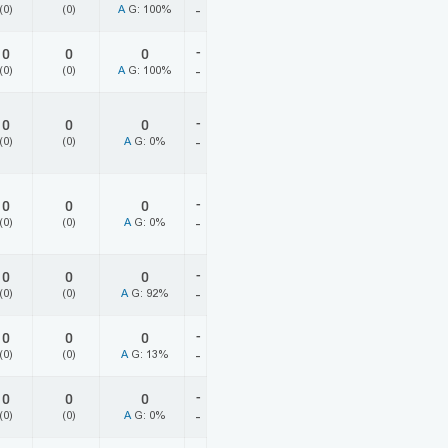
(0)
(0)
A
G: 100%
-
-
0
0
0
(0)
(0)
A
G: 100%
-
-
0
0
0
(0)
(0)
A
G: 0%
-
-
0
0
0
(0)
(0)
A
G: 0%
-
-
0
0
0
(0)
(0)
A
G: 92%
-
-
0
0
0
(0)
(0)
A
G: 13%
-
-
0
0
0
(0)
(0)
A
G: 0%
-