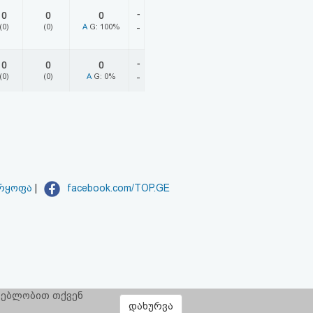
-
0
0
0
(0)
(0)
A
G: 100%
-
-
0
0
0
(0)
(0)
A
G: 0%
-
არყოფა
|
facebook.com/TOP.GE
რგებლობით თქვენ
დახურვა
ყოფს:
CLOUD9