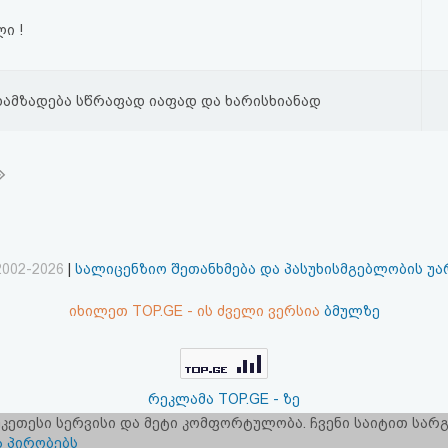
ი !
 დამზადება სწრაფად იაფად და ხარისხიანად
2002-2026
|
სალიცენზიო შეთანხმება და პასუხისმგებლობის უ
იხილეთ TOP.GE - ის ძველი ვერსია
ბმულზე
რეკლამა TOP.GE - ზე
 უკეთესი სერვისი და მეტი კომფორტულობა. ჩვენი საიტით სა
ერვერების განთავსებას და ინტერნეტთან კავშირს უზრუნველ
ა პირობებს