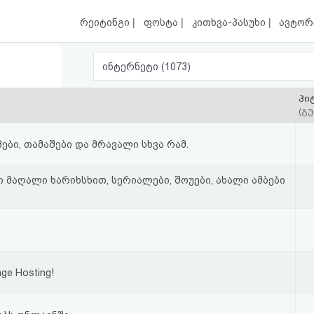
|
|
|
რეიტინგი
ფოსტა
კითხვა-პასუხი
ავტორ
ინტერნეტი (1073)
ჰი
(გუ
ბი, თამაშები და მრავალი სხვა რამ.
ი მაღალი ხარიხსხით, სერიალები, შოუები, ახალი ამბები
age Hosting!