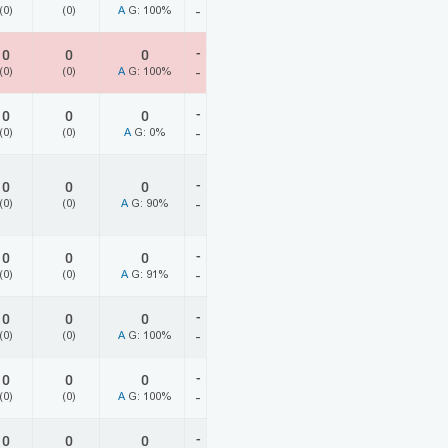
(0)
(0)
A
G: 100%
-
-
0
0
0
(0)
(0)
A
G: 100%
-
-
0
0
0
(0)
(0)
A
G: 0%
-
-
0
0
0
(0)
(0)
A
G: 90%
-
-
0
0
0
(0)
(0)
A
G: 91%
-
-
0
0
0
(0)
(0)
A
G: 100%
-
-
0
0
0
(0)
(0)
A
G: 100%
-
-
0
0
0