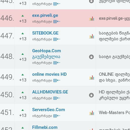
445.
უყურეთ ფილმ
+13
▤⇠
აღდგენა
ინტერნეტი
exe.pirveli.ge
446.
exe.pirveli.g
HTML
+13
▤⇠
ინტერნეტი
კოდი
SITEBOOK.GE
საიტების წიგნ
447.
+13
▤⇠
ფილმები ქართ
ინტერნეტი
სალიცენზიო
GeoHopa.Com
448.
შეთანხმება
გაუქმებულია
საიტი გაუქმებ
+13
▤⇠
ინტერნეტი
და
online movies HD
ONLINE ფილმე
449.
პასუხისმგებლობის
+13
▤⇠
და სხვა.. ჟანრ
ინტერნეტი
უარყოფა
ALLHDMOVIES.GE
HD ფილმები 
450.
+13
▤⇠
კრებული უყურე
ინტერნეტი
ServersGeo.Com
451.
Web-Masters Por
+13
▤⇠
ინტერნეტი
Fillmebi.com