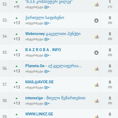
"შ.პ.ს კომპიუტერ ვილეჯ"
1
52.
+11
▤⇠
(1)
ინტერნეტი
ქართული საფიხვნო
0
53.
+13
▤⇠
(0)
ინტერნეტი
Webmoney გაცვლითი პუნქტი
0
54.
+13
▤⇠
(0)
ინტერნეტი
B A Z R O B A . INFO
0
55.
+13
▤⇠
(0)
ინტერნეტი
Planeta.Ge - აქ ყველაფერია...
0
56.
+13
▤⇠
(0)
ინტერნეტი
MAIL@AVOE.GE
0
57.
+13
▤⇠
(0)
ინტერნეტი
interes!ge - მთელი შემართებით
0
58.
+13
▤⇠
(0)
ინტერნეტი
WWW.LINKZ.GE
0
59.